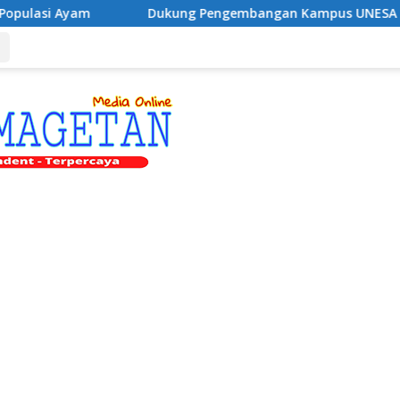
Dukung Pengembangan Kampus UNESA di Pusat Kota, Riy