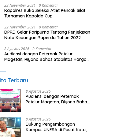
22 November 2021
0 Komentar
Kapolres Buka Seleksi Atlet Pencak Silat
Turnamen Kapolda Cup
22 November 2021
0 Komentar
DPRD Gelar Paripurna Tentang Penjelasan
Nota Keuangan Raperda Tahun 2022
8 Agustus 2026
0 Komentar
Audiensi dengan Peternak Petelur
Magetan, Riyono Bahas Stabilitas Harga
Telur dan Populasi Ayam
ita Terbaru
8 Agustus 2026
Audiensi dengan Peternak
Petelur Magetan, Riyono Bahas
Stabilitas Harga Telur dan
Populasi Ayam
8 Agustus 2026
Dukung Pengembangan
Kampus UNESA di Pusat Kota,
Riyono Caping: Tingkatkan