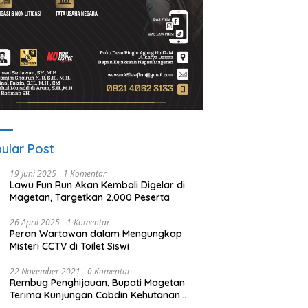
ular Post
19 Juni 2025
1 Komentar
Lawu Fun Run Akan Kembali Digelar di
Magetan, Targetkan 2.000 Peserta
26 April 2025
1 Komentar
Peran Wartawan dalam Mengungkap
Misteri CCTV di Toilet Siswi
22 November 2021
0 Komentar
Rembug Penghijauan, Bupati Magetan
Terima Kunjungan Cabdin Kehutanan
Jatim