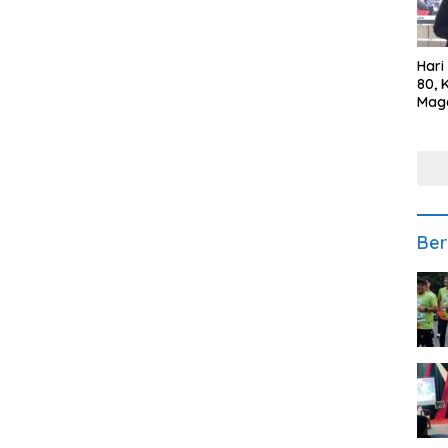
Hari
80, 
Mag
Polr
Kepe
Ber