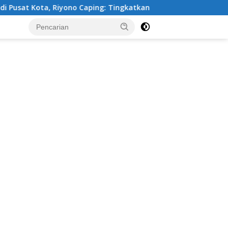
ono Caping: Tingkatkan SDM dan Gerakkan Ekonomi Magetan