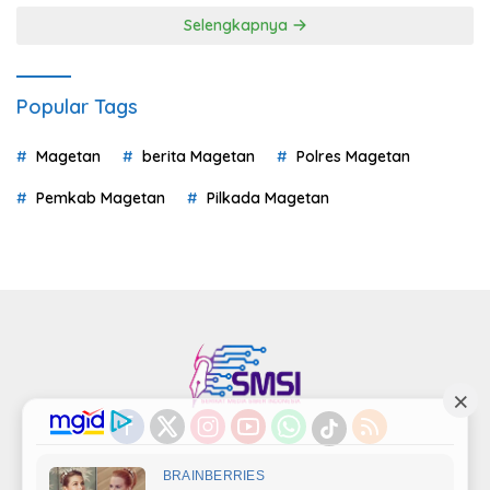
Selengkapnya
Popular Tags
Magetan
berita Magetan
Polres Magetan
Pemkab Magetan
Pilkada Magetan