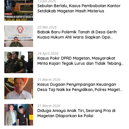
13 Juli 2026
Sebulan Berlalu, Kasus Pembobolan Kantor
Setdakab Magetan Masih Misterius
20 Mei 2026
Babak Baru Polemik Tanah di Desa Gerih:
Kuasa Hukum Ahli Waris Siapkan Opsi
Gugatan dan Audiensi ke Bupati
24 April 2026
Kasus Pokir DPRD Magetan, Masyarakat
Minta Kajari Tegak Lurus dan Tidak Tebang
Pilih
31 Maret 2026
Kasus Dugaan Penyimpangan Keuangan
Desa Taji Naik ke Penyidikan, Polres Magetan
Mulai Hitung Kerugian Negara
31 Maret 2026
Diduga Aniaya Anak Tiri, Seorang Pria di
Magetan Dilaporkan ke Polisi