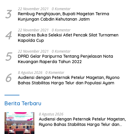
3
22 November 2021
0 Komentar
Rembug Penghijauan, Bupati Magetan Terima
Kunjungan Cabdin Kehutanan Jatim
4
22 November 2021
0 Komentar
Kapolres Buka Seleksi Atlet Pencak Silat Turnamen
Kapolda Cup
5
22 November 2021
0 Komentar
DPRD Gelar Paripurna Tentang Penjelasan Nota
Keuangan Raperda Tahun 2022
6
8 Agustus 2026
0 Komentar
Audiensi dengan Peternak Petelur Magetan, Riyono
Bahas Stabilitas Harga Telur dan Populasi Ayam
Berita Terbaru
8 Agustus 2026
Audiensi dengan Peternak Petelur Magetan,
Riyono Bahas Stabilitas Harga Telur dan
Populasi Ayam