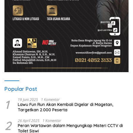
Popular Post
1
19 Juni 2025
1 Komentar
Lawu Fun Run Akan Kembali Digelar di Magetan,
Targetkan 2.000 Peserta
2
26 April 2025
1 Komentar
Peran Wartawan dalam Mengungkap Misteri CCTV di
Toilet Siswi