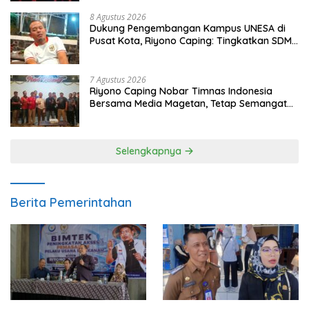
8 Agustus 2026
Dukung Pengembangan Kampus UNESA di
Pusat Kota, Riyono Caping: Tingkatkan SDM
dan Gerakkan Ekonomi Magetan
7 Agustus 2026
Riyono Caping Nobar Timnas Indonesia
Bersama Media Magetan, Tetap Semangat
Meski Garuda Gagal Lolos
Selengkapnya
Berita Pemerintahan