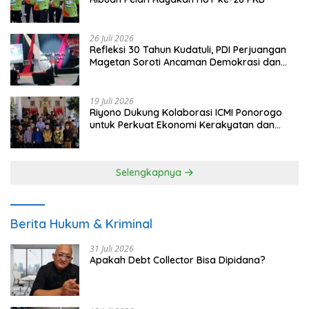
26 Juli 2026
Refleksi 30 Tahun Kudatuli, PDI Perjuangan
Magetan Soroti Ancaman Demokrasi dan
Tuntut Keadilan Korban
19 Juli 2026
Riyono Dukung Kolaborasi ICMI Ponorogo
untuk Perkuat Ekonomi Kerakyatan dan
UMKM
Selengkapnya
Berita Hukum & Kriminal
31 Juli 2026
Apakah Debt Collector Bisa Dipidana?