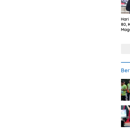
Hari
80, 
Mag
Polr
Kepe
Ber