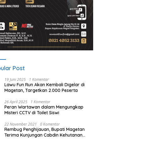
ular Post
19 Juni 2025
1 Komentar
Lawu Fun Run Akan Kembali Digelar di
Magetan, Targetkan 2.000 Peserta
26 April 2025
1 Komentar
Peran Wartawan dalam Mengungkap
Misteri CCTV di Toilet Siswi
22 November 2021
0 Komentar
Rembug Penghijauan, Bupati Magetan
Terima Kunjungan Cabdin Kehutanan
Jatim