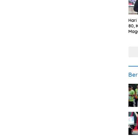
Hari
80, 
Mag
Polr
Kepe
Ber