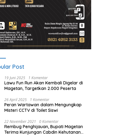
ular Post
19 Juni 2025
1 Komentar
Lawu Fun Run Akan Kembali Digelar di
Magetan, Targetkan 2.000 Peserta
26 April 2025
1 Komentar
Peran Wartawan dalam Mengungkap
Misteri CCTV di Toilet Siswi
22 November 2021
0 Komentar
Rembug Penghijauan, Bupati Magetan
Terima Kunjungan Cabdin Kehutanan
Jatim