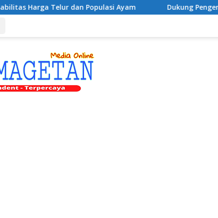
ur dan Populasi Ayam
Dukung Pengembangan Kampus UN