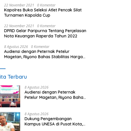
22 November 2021
0 Komentar
Kapolres Buka Seleksi Atlet Pencak Silat
Turnamen Kapolda Cup
22 November 2021
0 Komentar
DPRD Gelar Paripurna Tentang Penjelasan
Nota Keuangan Raperda Tahun 2022
8 Agustus 2026
0 Komentar
Audiensi dengan Peternak Petelur
Magetan, Riyono Bahas Stabilitas Harga
Telur dan Populasi Ayam
ita Terbaru
8 Agustus 2026
Audiensi dengan Peternak
Petelur Magetan, Riyono Bahas
Stabilitas Harga Telur dan
Populasi Ayam
8 Agustus 2026
Dukung Pengembangan
Kampus UNESA di Pusat Kota,
Riyono Caping: Tingkatkan