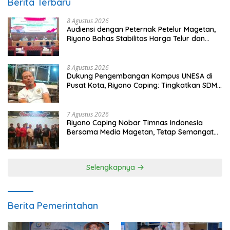
Berita Terbaru
8 Agustus 2026
Audiensi dengan Peternak Petelur Magetan,
Riyono Bahas Stabilitas Harga Telur dan
Populasi Ayam
8 Agustus 2026
Dukung Pengembangan Kampus UNESA di
Pusat Kota, Riyono Caping: Tingkatkan SDM
dan Gerakkan Ekonomi Magetan
7 Agustus 2026
Riyono Caping Nobar Timnas Indonesia
Bersama Media Magetan, Tetap Semangat
Meski Garuda Gagal Lolos
Selengkapnya
Berita Pemerintahan