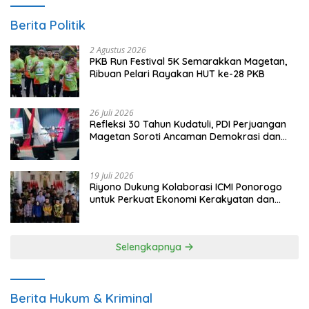
Berita Politik
2 Agustus 2026
PKB Run Festival 5K Semarakkan Magetan,
Ribuan Pelari Rayakan HUT ke-28 PKB
26 Juli 2026
Refleksi 30 Tahun Kudatuli, PDI Perjuangan
Magetan Soroti Ancaman Demokrasi dan
Tuntut Keadilan Korban
19 Juli 2026
Riyono Dukung Kolaborasi ICMI Ponorogo
untuk Perkuat Ekonomi Kerakyatan dan
UMKM
Selengkapnya
Berita Hukum & Kriminal