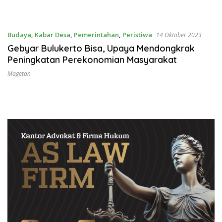
Budaya
,
Kabar Desa
,
Pemerintahan
,
Peristiwa
14 Oktober 2023
Gebyar Bulukerto Bisa, Upaya Mendongkrak
Peningkatan Perekonomian Masyarakat
Magetan