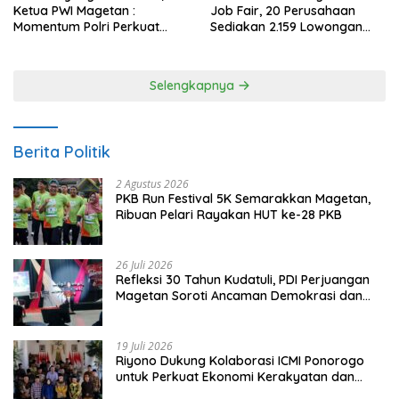
Ketua PWI Magetan :
Job Fair, 20 Perusahaan
Momentum Polri Perkuat
Sediakan 2.159 Lowongan
Kepercayaan Publik
Kerja
Selengkapnya
Berita Politik
2 Agustus 2026
PKB Run Festival 5K Semarakkan Magetan,
Ribuan Pelari Rayakan HUT ke-28 PKB
26 Juli 2026
Refleksi 30 Tahun Kudatuli, PDI Perjuangan
Magetan Soroti Ancaman Demokrasi dan
Tuntut Keadilan Korban
19 Juli 2026
Riyono Dukung Kolaborasi ICMI Ponorogo
untuk Perkuat Ekonomi Kerakyatan dan
UMKM