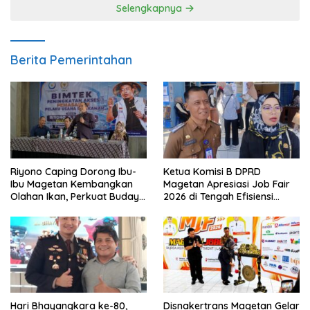
Selengkapnya
Berita Pemerintahan
Riyono Caping Dorong Ibu-
Ketua Komisi B DPRD
Ibu Magetan Kembangkan
Magetan Apresiasi Job Fair
Olahan Ikan, Perkuat Budaya
2026 di Tengah Efisiensi
Gemar Makan Ikan
Anggaran
Hari Bhayangkara ke-80,
Disnakertrans Magetan Gelar