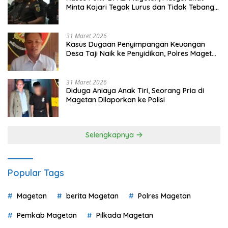
Minta Kajari Tegak Lurus dan Tidak Tebang
Pilih
31 Maret 2026
Kasus Dugaan Penyimpangan Keuangan
Desa Taji Naik ke Penyidikan, Polres Magetan
Mulai Hitung Kerugian Negara
31 Maret 2026
Diduga Aniaya Anak Tiri, Seorang Pria di
Magetan Dilaporkan ke Polisi
Selengkapnya
Popular Tags
Magetan
berita Magetan
Polres Magetan
Pemkab Magetan
Pilkada Magetan