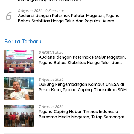
6
8 Agustus 2026
0 Komentar
Audiensi dengan Peternak Petelur Magetan, Riyono
Bahas Stabilitas Harga Telur dan Populasi Ayam
Berita Terbaru
8 Agustus 2026
Audiensi dengan Peternak Petelur Magetan,
Riyono Bahas Stabilitas Harga Telur dan
Populasi Ayam
8 Agustus 2026
Dukung Pengembangan Kampus UNESA di
Pusat Kota, Riyono Caping: Tingkatkan SDM
dan Gerakkan Ekonomi Magetan
7 Agustus 2026
Riyono Caping Nobar Timnas Indonesia
Bersama Media Magetan, Tetap Semangat
Meski Garuda Gagal Lolos