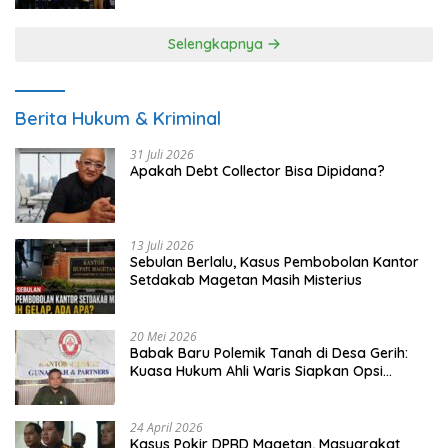
Selengkapnya
Berita Hukum & Kriminal
31 Juli 2026
Apakah Debt Collector Bisa Dipidana?
13 Juli 2026
Sebulan Berlalu, Kasus Pembobolan Kantor
Setdakab Magetan Masih Misterius
20 Mei 2026
Babak Baru Polemik Tanah di Desa Gerih:
Kuasa Hukum Ahli Waris Siapkan Opsi
Gugatan dan Audiensi ke Bupati
24 April 2026
Kasus Pokir DPRD Magetan, Masyarakat