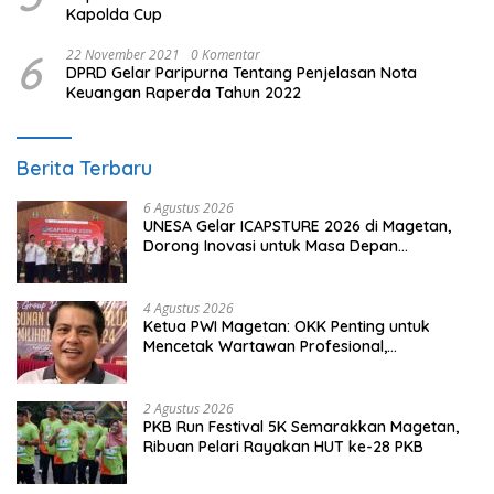
Kapolda Cup
6
22 November 2021
0 Komentar
DPRD Gelar Paripurna Tentang Penjelasan Nota
Keuangan Raperda Tahun 2022
Berita Terbaru
6 Agustus 2026
UNESA Gelar ICAPSTURE 2026 di Magetan,
Dorong Inovasi untuk Masa Depan
Berkelanjutan
4 Agustus 2026
Ketua PWI Magetan: OKK Penting untuk
Mencetak Wartawan Profesional,
Berintegritas dan Terpercaya
2 Agustus 2026
PKB Run Festival 5K Semarakkan Magetan,
Ribuan Pelari Rayakan HUT ke-28 PKB