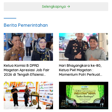
Selengkapnya
Berita Pemerintahan
Ketua Komisi B DPRD
Hari Bhayangkara ke-80,
Magetan Apresiasi Job Fair
Ketua PWI Magetan :
2026 di Tengah Efisiensi
Momentum Polri Perkuat
Anggaran
Kepercayaan Publik