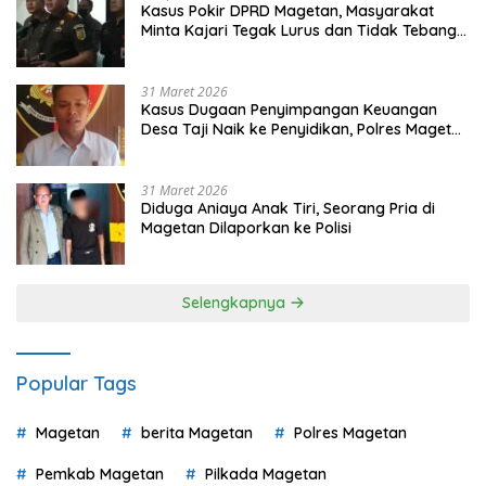
Kasus Pokir DPRD Magetan, Masyarakat
Minta Kajari Tegak Lurus dan Tidak Tebang
Pilih
31 Maret 2026
Kasus Dugaan Penyimpangan Keuangan
Desa Taji Naik ke Penyidikan, Polres Magetan
Mulai Hitung Kerugian Negara
31 Maret 2026
Diduga Aniaya Anak Tiri, Seorang Pria di
Magetan Dilaporkan ke Polisi
Selengkapnya
Popular Tags
Magetan
berita Magetan
Polres Magetan
Pemkab Magetan
Pilkada Magetan