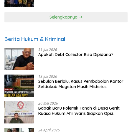
UMKM
Selengkapnya
Berita Hukum & Kriminal
31 Juli 2026
Apakah Debt Collector Bisa Dipidana?
13 Juli 2026
Sebulan Berlalu, Kasus Pembobolan Kantor
Setdakab Magetan Masih Misterius
20 Mei 2026
Babak Baru Polemik Tanah di Desa Gerih:
Kuasa Hukum Ahli Waris Siapkan Opsi
Gugatan dan Audiensi ke Bupati
24 April 2026