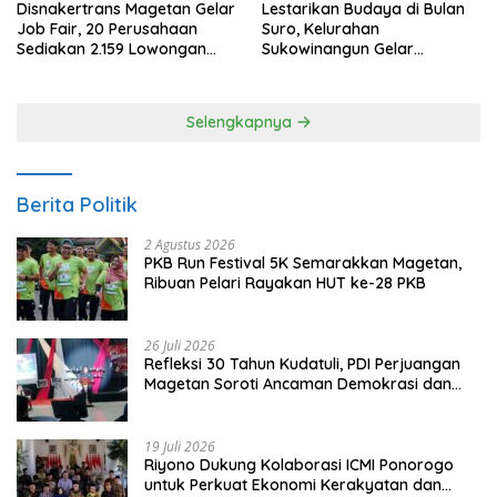
Disnakertrans Magetan Gelar
Lestarikan Budaya di Bulan
Job Fair, 20 Perusahaan
Suro, Kelurahan
Sediakan 2.159 Lowongan
Sukowinangun Gelar
Kerja
Ketoprak Suko Budoyo
Selengkapnya
Berita Politik
2 Agustus 2026
PKB Run Festival 5K Semarakkan Magetan,
Ribuan Pelari Rayakan HUT ke-28 PKB
26 Juli 2026
Refleksi 30 Tahun Kudatuli, PDI Perjuangan
Magetan Soroti Ancaman Demokrasi dan
Tuntut Keadilan Korban
19 Juli 2026
Riyono Dukung Kolaborasi ICMI Ponorogo
untuk Perkuat Ekonomi Kerakyatan dan