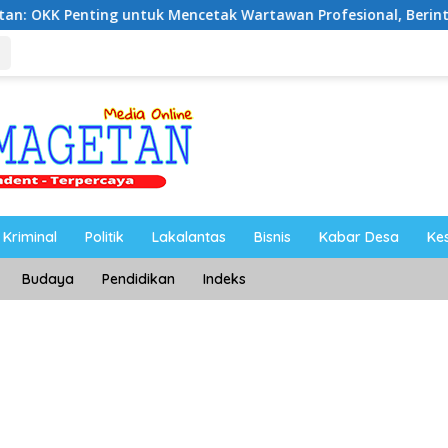
untuk Mencetak Wartawan Profesional, Berintegritas dan Terp
Kriminal
Politik
Lakalantas
Bisnis
Kabar Desa
Ke
Budaya
Pendidikan
Indeks