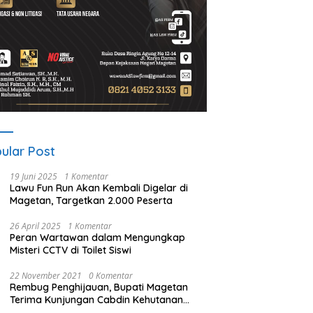
ular Post
19 Juni 2025
1 Komentar
Lawu Fun Run Akan Kembali Digelar di
Magetan, Targetkan 2.000 Peserta
26 April 2025
1 Komentar
Peran Wartawan dalam Mengungkap
Misteri CCTV di Toilet Siswi
22 November 2021
0 Komentar
Rembug Penghijauan, Bupati Magetan
Terima Kunjungan Cabdin Kehutanan
Jatim