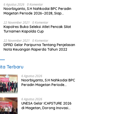
6 Agustus 2026
0 Komentar
Noorbiyanto, S.H Nahkodai BPC Peradin
Magetan Periode 2026–2028, Siap
Perkuat Pendampingan Hukum
22 November 2021
0 Komentar
Kapolres Buka Seleksi Atlet Pencak Silat
Turnamen Kapolda Cup
22 November 2021
0 Komentar
DPRD Gelar Paripurna Tentang Penjelasan
Nota Keuangan Raperda Tahun 2022
ita Terbaru
6 Agustus 2026
Noorbiyanto, S.H Nahkodai BPC
Peradin Magetan Periode
2026–2028, Siap Perkuat
Pendampingan Hukum
6 Agustus 2026
UNESA Gelar ICAPSTURE 2026
di Magetan, Dorong Inovasi
untuk Masa Depan