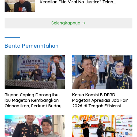
Keadilan “No Viral No Justice” Telah
Berpulang
Selengkapnya
Berita Pemerintahan
Riyono Caping Dorong Ibu-
Ketua Komisi B DPRD
Ibu Magetan Kembangkan
Magetan Apresiasi Job Fair
Olahan Ikan, Perkuat Budaya
2026 di Tengah Efisiensi
Gemar Makan Ikan
Anggaran