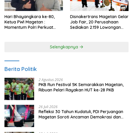
Hari Bhayangkara ke-80,
Disnakertrans Magetan Gelar
Ketua PWI Magetan :
Job Fair, 20 Perusahaan
Momentum Polri Perkuat
Sediakan 2.159 Lowongan
Kepercayaan Publik
Kerja
Selengkapnya
Berita Politik
2 Agustus 2026
PKB Run Festival 5K Semarakkan Magetan,
Ribuan Pelari Rayakan HUT ke-28 PKB
26 Juli 2026
Refleksi 30 Tahun Kudatuli, PDI Perjuangan
Magetan Soroti Ancaman Demokrasi dan
Tuntut Keadilan Korban