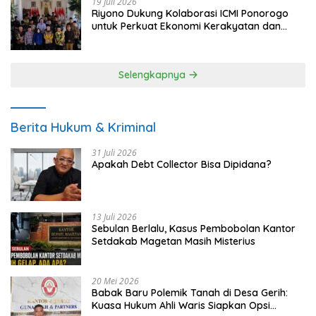
19 Juli 2026
Riyono Dukung Kolaborasi ICMI Ponorogo
untuk Perkuat Ekonomi Kerakyatan dan
UMKM
Selengkapnya
Berita Hukum & Kriminal
31 Juli 2026
Apakah Debt Collector Bisa Dipidana?
13 Juli 2026
Sebulan Berlalu, Kasus Pembobolan Kantor
Setdakab Magetan Masih Misterius
20 Mei 2026
Babak Baru Polemik Tanah di Desa Gerih:
Kuasa Hukum Ahli Waris Siapkan Opsi