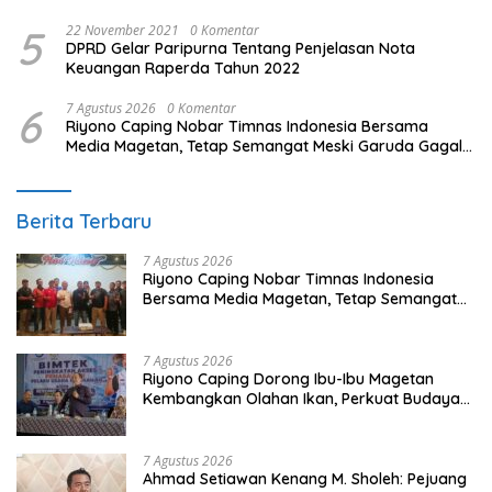
5
22 November 2021
0 Komentar
DPRD Gelar Paripurna Tentang Penjelasan Nota
Keuangan Raperda Tahun 2022
6
7 Agustus 2026
0 Komentar
Riyono Caping Nobar Timnas Indonesia Bersama
Media Magetan, Tetap Semangat Meski Garuda Gagal
Lolos
Berita Terbaru
7 Agustus 2026
Riyono Caping Nobar Timnas Indonesia
Bersama Media Magetan, Tetap Semangat
Meski Garuda Gagal Lolos
7 Agustus 2026
Riyono Caping Dorong Ibu-Ibu Magetan
Kembangkan Olahan Ikan, Perkuat Budaya
Gemar Makan Ikan
7 Agustus 2026
Ahmad Setiawan Kenang M. Sholeh: Pejuang