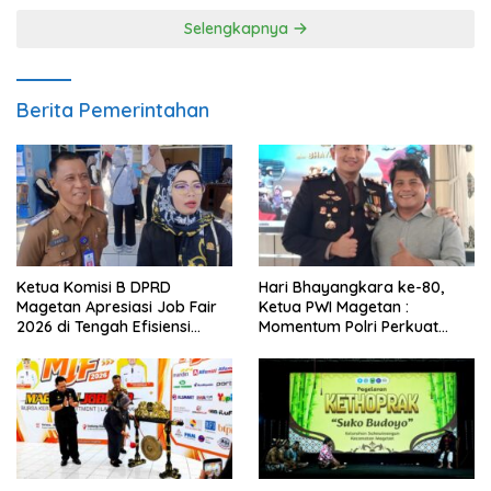
Selengkapnya
Berita Pemerintahan
Ketua Komisi B DPRD
Hari Bhayangkara ke-80,
Magetan Apresiasi Job Fair
Ketua PWI Magetan :
2026 di Tengah Efisiensi
Momentum Polri Perkuat
Anggaran
Kepercayaan Publik