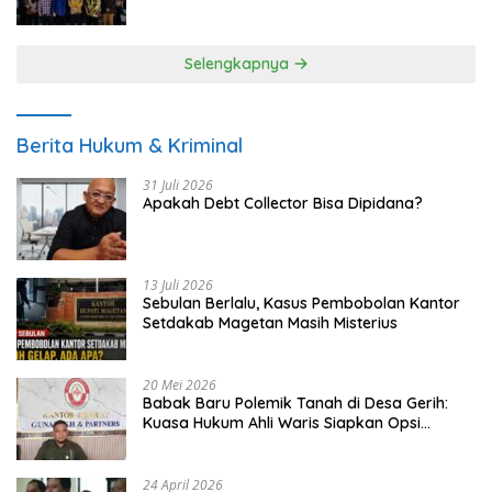
UMKM
Selengkapnya
Berita Hukum & Kriminal
31 Juli 2026
Apakah Debt Collector Bisa Dipidana?
13 Juli 2026
Sebulan Berlalu, Kasus Pembobolan Kantor
Setdakab Magetan Masih Misterius
20 Mei 2026
Babak Baru Polemik Tanah di Desa Gerih:
Kuasa Hukum Ahli Waris Siapkan Opsi
Gugatan dan Audiensi ke Bupati
24 April 2026