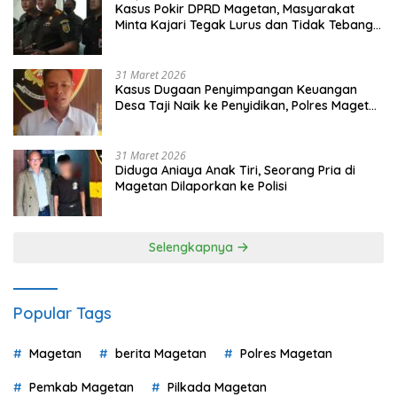
Kasus Pokir DPRD Magetan, Masyarakat
Minta Kajari Tegak Lurus dan Tidak Tebang
Pilih
31 Maret 2026
Kasus Dugaan Penyimpangan Keuangan
Desa Taji Naik ke Penyidikan, Polres Magetan
Mulai Hitung Kerugian Negara
31 Maret 2026
Diduga Aniaya Anak Tiri, Seorang Pria di
Magetan Dilaporkan ke Polisi
Selengkapnya
Popular Tags
Magetan
berita Magetan
Polres Magetan
Pemkab Magetan
Pilkada Magetan