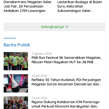
Disnakertrans Magetan Gelar
Lestarikan Budaya di Bulan
Job Fair, 20 Perusahaan
Suro, Kelurahan
Sediakan 2.159 Lowongan
Sukowinangun Gelar
Kerja
Ketoprak Suko Budoyo
Selengkapnya
Berita Politik
2 Agustus 2026
PKB Run Festival 5K Semarakkan Magetan,
Ribuan Pelari Rayakan HUT ke-28 PKB
26 Juli 2026
Refleksi 30 Tahun Kudatuli, PDI Perjuangan
Magetan Soroti Ancaman Demokrasi dan
Tuntut Keadilan Korban
19 Juli 2026
Riyono Dukung Kolaborasi ICMI Ponorogo
untuk Perkuat Ekonomi Kerakyatan dan