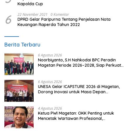
Kapolda Cup
6
22 November 2021
0 Komentar
DPRD Gelar Paripurna Tentang Penjelasan Nota
Keuangan Raperda Tahun 2022
Berita Terbaru
6 Agustus 2026
Noorbiyanto, S.H Nahkodai BPC Peradin
Magetan Periode 2026–2028, Siap Perkuat
Pendampingan Hukum
6 Agustus 2026
UNESA Gelar ICAPSTURE 2026 di Magetan,
Dorong Inovasi untuk Masa Depan
Berkelanjutan
4 Agustus 2026
Ketua PWI Magetan: OKK Penting untuk
Mencetak Wartawan Profesional,
Berintegritas dan Terpercaya