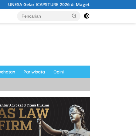
 ICAPSTURE 2026 di Magetan, Dorong Inovasi untuk Masa Depan
sehatan
Pariwisata
Opini