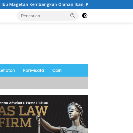
n Kembangkan Olahan Ikan, Perkuat Budaya Gemar Makan Ikan
sehatan
Pariwisata
Opini