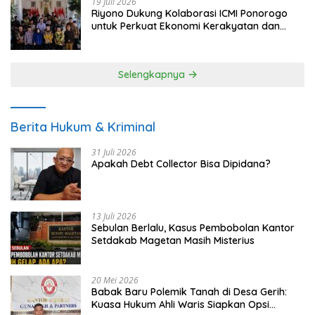
19 Juli 2026
Riyono Dukung Kolaborasi ICMI Ponorogo
untuk Perkuat Ekonomi Kerakyatan dan
UMKM
Selengkapnya
Berita Hukum & Kriminal
31 Juli 2026
Apakah Debt Collector Bisa Dipidana?
13 Juli 2026
Sebulan Berlalu, Kasus Pembobolan Kantor
Setdakab Magetan Masih Misterius
20 Mei 2026
Babak Baru Polemik Tanah di Desa Gerih:
Kuasa Hukum Ahli Waris Siapkan Opsi