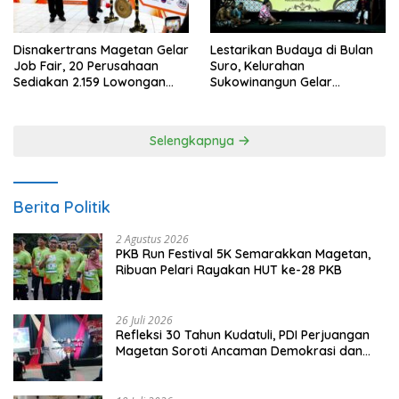
Disnakertrans Magetan Gelar
Lestarikan Budaya di Bulan
Job Fair, 20 Perusahaan
Suro, Kelurahan
Sediakan 2.159 Lowongan
Sukowinangun Gelar
Kerja
Ketoprak Suko Budoyo
Selengkapnya
Berita Politik
2 Agustus 2026
PKB Run Festival 5K Semarakkan Magetan,
Ribuan Pelari Rayakan HUT ke-28 PKB
26 Juli 2026
Refleksi 30 Tahun Kudatuli, PDI Perjuangan
Magetan Soroti Ancaman Demokrasi dan
Tuntut Keadilan Korban