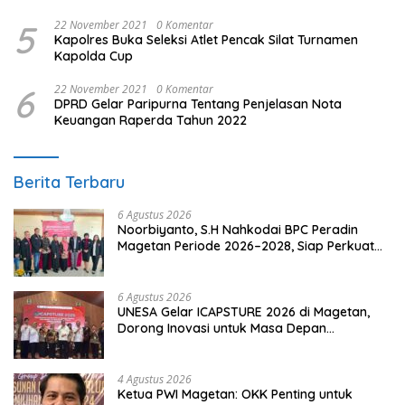
Hukum
5
22 November 2021
0 Komentar
Kapolres Buka Seleksi Atlet Pencak Silat Turnamen
Kapolda Cup
6
22 November 2021
0 Komentar
DPRD Gelar Paripurna Tentang Penjelasan Nota
Keuangan Raperda Tahun 2022
Berita Terbaru
6 Agustus 2026
Noorbiyanto, S.H Nahkodai BPC Peradin
Magetan Periode 2026–2028, Siap Perkuat
Pendampingan Hukum
6 Agustus 2026
UNESA Gelar ICAPSTURE 2026 di Magetan,
Dorong Inovasi untuk Masa Depan
Berkelanjutan
4 Agustus 2026
Ketua PWI Magetan: OKK Penting untuk