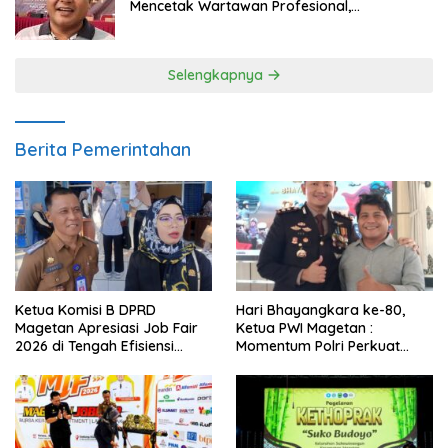
Mencetak Wartawan Profesional,
Berintegritas dan Terpercaya
Selengkapnya
Berita Pemerintahan
Ketua Komisi B DPRD
Hari Bhayangkara ke-80,
Magetan Apresiasi Job Fair
Ketua PWI Magetan :
2026 di Tengah Efisiensi
Momentum Polri Perkuat
Anggaran
Kepercayaan Publik