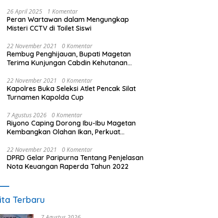
26 April 2025
1 Komentar
Peran Wartawan dalam Mengungkap
Misteri CCTV di Toilet Siswi
22 November 2021
0 Komentar
Rembug Penghijauan, Bupati Magetan
Terima Kunjungan Cabdin Kehutanan
Jatim
22 November 2021
0 Komentar
Kapolres Buka Seleksi Atlet Pencak Silat
Turnamen Kapolda Cup
7 Agustus 2026
0 Komentar
Riyono Caping Dorong Ibu-Ibu Magetan
Kembangkan Olahan Ikan, Perkuat
Budaya Gemar Makan Ikan
22 November 2021
0 Komentar
DPRD Gelar Paripurna Tentang Penjelasan
Nota Keuangan Raperda Tahun 2022
ita Terbaru
7 Agustus 2026