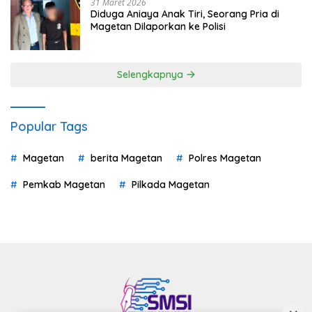
31 Maret 2026
Diduga Aniaya Anak Tiri, Seorang Pria di
Magetan Dilaporkan ke Polisi
Selengkapnya
Popular Tags
Magetan
berita Magetan
Polres Magetan
Pemkab Magetan
Pilkada Magetan