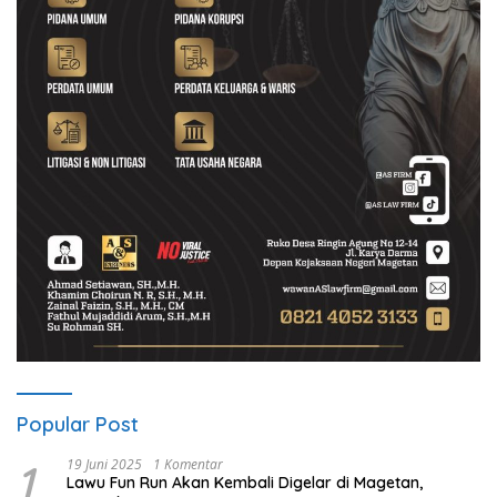
Popular Post
1
19 Juni 2025
1 Komentar
Lawu Fun Run Akan Kembali Digelar di Magetan,