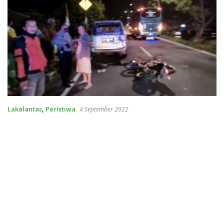
Lakalantas
,
Peristiwa
4 September 2022