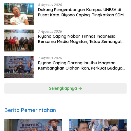
8 Agustus 2026
Dukung Pengembangan Kampus UNESA di
Pusat Kota, Riyono Caping: Tingkatkan SDM
dan Gerakkan Ekonomi Magetan
7 Agustus 2026
Riyono Caping Nobar Timnas Indonesia
Bersama Media Magetan, Tetap Semangat
Meski Garuda Gagal Lolos
7 Agustus 2026
Riyono Caping Dorong Ibu-Ibu Magetan
Kembangkan Olahan Ikan, Perkuat Budaya
Gemar Makan Ikan
Selengkapnya
Berita Pemerintahan