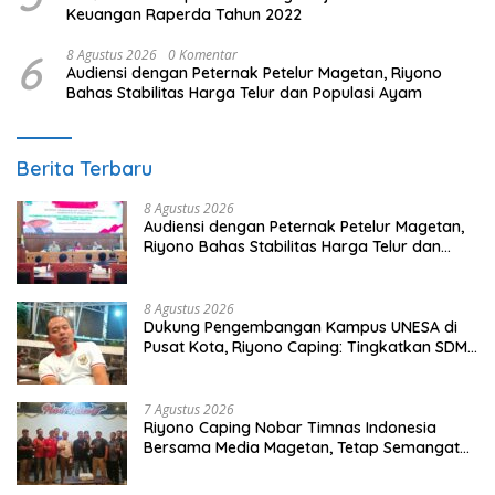
Keuangan Raperda Tahun 2022
6
8 Agustus 2026
0 Komentar
Audiensi dengan Peternak Petelur Magetan, Riyono
Bahas Stabilitas Harga Telur dan Populasi Ayam
Berita Terbaru
8 Agustus 2026
Audiensi dengan Peternak Petelur Magetan,
Riyono Bahas Stabilitas Harga Telur dan
Populasi Ayam
8 Agustus 2026
Dukung Pengembangan Kampus UNESA di
Pusat Kota, Riyono Caping: Tingkatkan SDM
dan Gerakkan Ekonomi Magetan
7 Agustus 2026
Riyono Caping Nobar Timnas Indonesia
Bersama Media Magetan, Tetap Semangat
Meski Garuda Gagal Lolos