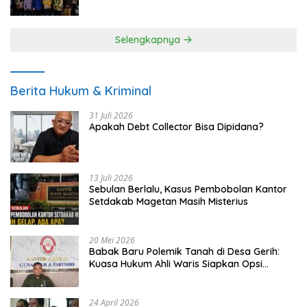
UMKM
Selengkapnya
Berita Hukum & Kriminal
31 Juli 2026
Apakah Debt Collector Bisa Dipidana?
13 Juli 2026
Sebulan Berlalu, Kasus Pembobolan Kantor
Setdakab Magetan Masih Misterius
20 Mei 2026
Babak Baru Polemik Tanah di Desa Gerih:
Kuasa Hukum Ahli Waris Siapkan Opsi
Gugatan dan Audiensi ke Bupati
24 April 2026