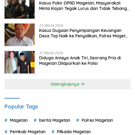
Kasus Pokir DPRD Magetan, Masyarakat
Minta Kajari Tegak Lurus dan Tidak Tebang
Pilih
31 Maret 2026
Kasus Dugaan Penyimpangan Keuangan
Desa Taji Naik ke Penyidikan, Polres Magetan
Mulai Hitung Kerugian Negara
31 Maret 2026
Diduga Aniaya Anak Tiri, Seorang Pria di
Magetan Dilaporkan ke Polisi
Selengkapnya
Popular Tags
Magetan
berita Magetan
Polres Magetan
Pemkab Magetan
Pilkada Magetan