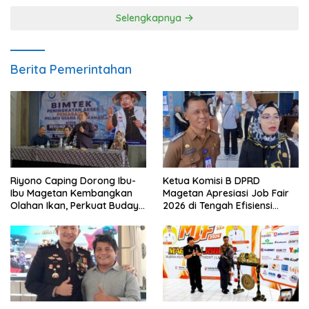
Selengkapnya
Berita Pemerintahan
Riyono Caping Dorong Ibu-
Ketua Komisi B DPRD
Ibu Magetan Kembangkan
Magetan Apresiasi Job Fair
Olahan Ikan, Perkuat Budaya
2026 di Tengah Efisiensi
Gemar Makan Ikan
Anggaran