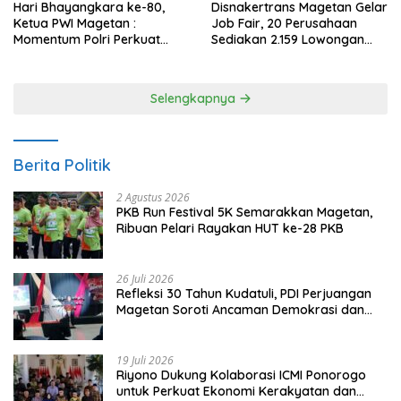
Hari Bhayangkara ke-80,
Disnakertrans Magetan Gelar
Ketua PWI Magetan :
Job Fair, 20 Perusahaan
Momentum Polri Perkuat
Sediakan 2.159 Lowongan
Kepercayaan Publik
Kerja
Selengkapnya
Berita Politik
2 Agustus 2026
PKB Run Festival 5K Semarakkan Magetan,
Ribuan Pelari Rayakan HUT ke-28 PKB
26 Juli 2026
Refleksi 30 Tahun Kudatuli, PDI Perjuangan
Magetan Soroti Ancaman Demokrasi dan
Tuntut Keadilan Korban
19 Juli 2026
Riyono Dukung Kolaborasi ICMI Ponorogo
untuk Perkuat Ekonomi Kerakyatan dan