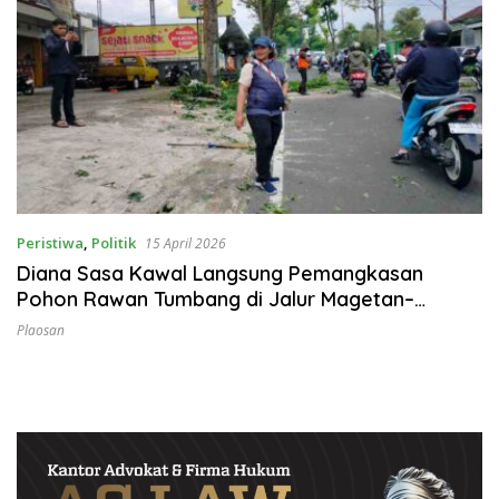
Peristiwa
,
Politik
15 April 2026
Diana Sasa Kawal Langsung Pemangkasan
Pohon Rawan Tumbang di Jalur Magetan–
Sarangan
Plaosan