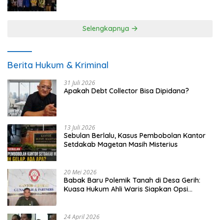
UMKM
Selengkapnya
Berita Hukum & Kriminal
31 Juli 2026
Apakah Debt Collector Bisa Dipidana?
13 Juli 2026
Sebulan Berlalu, Kasus Pembobolan Kantor
Setdakab Magetan Masih Misterius
20 Mei 2026
Babak Baru Polemik Tanah di Desa Gerih:
Kuasa Hukum Ahli Waris Siapkan Opsi
Gugatan dan Audiensi ke Bupati
24 April 2026