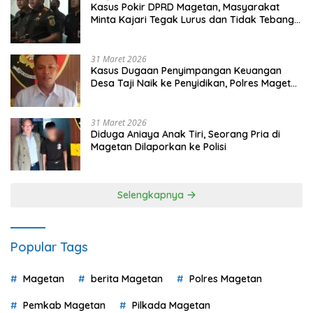
Kasus Pokir DPRD Magetan, Masyarakat
Minta Kajari Tegak Lurus dan Tidak Tebang
Pilih
31 Maret 2026
Kasus Dugaan Penyimpangan Keuangan
Desa Taji Naik ke Penyidikan, Polres Magetan
Mulai Hitung Kerugian Negara
31 Maret 2026
Diduga Aniaya Anak Tiri, Seorang Pria di
Magetan Dilaporkan ke Polisi
Selengkapnya
Popular Tags
Magetan
berita Magetan
Polres Magetan
Pemkab Magetan
Pilkada Magetan