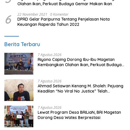
Olahan Ikan, Perkuat Budaya Gemar Makan Ikan
6
22 November 2021
0 Komentar
DPRD Gelar Paripurna Tentang Penjelasan Nota
Keuangan Raperda Tahun 2022
Berita Terbaru
7 Agustus 2026
Riyono Caping Dorong Ibu-Ibu Magetan
Kembangkan Olahan Ikan, Perkuat Budaya
Gemar Makan Ikan
7 Agustus 2026
Ahmad Setiawan Kenang M. Sholeh: Pejuang
Keadilan “No Viral No Justice” Telah
Berpulang
7 Agustus 2026
Lewat Program Desa BRILiaN, BRI Magetan
Dorong Desa Wates Berprestasi