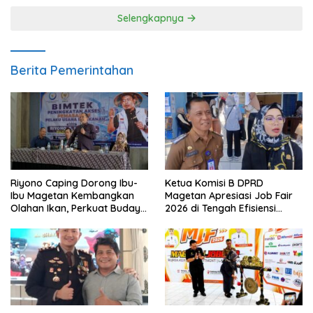
Selengkapnya
Berita Pemerintahan
Riyono Caping Dorong Ibu-
Ketua Komisi B DPRD
Ibu Magetan Kembangkan
Magetan Apresiasi Job Fair
Olahan Ikan, Perkuat Budaya
2026 di Tengah Efisiensi
Gemar Makan Ikan
Anggaran