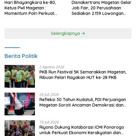
Hari Bhayangkara ke-80,
Disnakertrans Magetan Gelar
Ketua PWI Magetan :
Job Fair, 20 Perusahaan
Momentum Polri Perkuat
Sediakan 2.159 Lowongan
Kepercayaan Publik
Kerja
Selengkapnya
Berita Politik
2 Agustus 2026
PKB Run Festival 5K Semarakkan Magetan,
Ribuan Pelari Rayakan HUT ke-28 PKB
26 Juli 2026
Refleksi 30 Tahun Kudatuli, PDI Perjuangan
Magetan Soroti Ancaman Demokrasi dan
Tuntut Keadilan Korban
19 Juli 2026
Riyono Dukung Kolaborasi ICMI Ponorogo
untuk Perkuat Ekonomi Kerakyatan dan