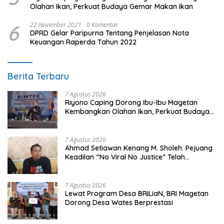
Olahan Ikan, Perkuat Budaya Gemar Makan Ikan
6
22 November 2021
0 Komentar
DPRD Gelar Paripurna Tentang Penjelasan Nota
Keuangan Raperda Tahun 2022
Berita Terbaru
7 Agustus 2026
Riyono Caping Dorong Ibu-Ibu Magetan
Kembangkan Olahan Ikan, Perkuat Budaya
Gemar Makan Ikan
7 Agustus 2026
Ahmad Setiawan Kenang M. Sholeh: Pejuang
Keadilan “No Viral No Justice” Telah
Berpulang
7 Agustus 2026
Lewat Program Desa BRILiaN, BRI Magetan
Dorong Desa Wates Berprestasi