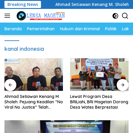
Langsung
kan Ikan
Breaking News
Ahmad Setiawan Kenang M. Sholeh: Pejuang Ke
ke
konten
Beranda
Pemerintahan
Hukum dan Kriminal
Politik
Lakal
kanal indonesia
Ahmad Setiawan Kenang M.
Lewat Program Desa
Sholeh: Pejuang Keadilan “No
BRILiaN, BRI Magetan Dorong
Viral No Justice” Telah
Desa Wates Berprestasi
Berpulang