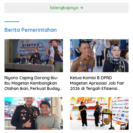
Selengkapnya
Berita Pemerintahan
Riyono Caping Dorong Ibu-
Ketua Komisi B DPRD
Ibu Magetan Kembangkan
Magetan Apresiasi Job Fair
Olahan Ikan, Perkuat Budaya
2026 di Tengah Efisiensi
Gemar Makan Ikan
Anggaran