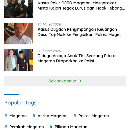
Kasus Pokir DPRD Magetan, Masyarakat
Minta Kajari Tegak Lurus dan Tidak Tebang
Pilih
31 Maret 2026
Kasus Dugaan Penyimpangan Keuangan
Desa Taji Naik ke Penyidikan, Polres Magetan
Mulai Hitung Kerugian Negara
31 Maret 2026
Diduga Aniaya Anak Tiri, Seorang Pria di
Magetan Dilaporkan ke Polisi
Selengkapnya
Popular Tags
Magetan
berita Magetan
Polres Magetan
Pemkab Magetan
Pilkada Magetan