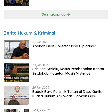
UMKM
Selengkapnya
Berita Hukum & Kriminal
31 Juli 2026
Apakah Debt Collector Bisa Dipidana?
13 Juli 2026
Sebulan Berlalu, Kasus Pembobolan Kantor
Setdakab Magetan Masih Misterius
20 Mei 2026
Babak Baru Polemik Tanah di Desa Gerih:
Kuasa Hukum Ahli Waris Siapkan Opsi
Gugatan dan Audiensi ke Bupati
24 April 2026