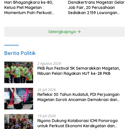
Hari Bhayangkara ke-80,
Disnakertrans Magetan Gelar
Ketua PWI Magetan :
Job Fair, 20 Perusahaan
Momentum Polri Perkuat
Sediakan 2.159 Lowongan
Kepercayaan Publik
Kerja
Selengkapnya
Berita Politik
2 Agustus 2026
PKB Run Festival 5K Semarakkan Magetan,
Ribuan Pelari Rayakan HUT ke-28 PKB
26 Juli 2026
Refleksi 30 Tahun Kudatuli, PDI Perjuangan
Magetan Soroti Ancaman Demokrasi dan
Tuntut Keadilan Korban
19 Juli 2026
Riyono Dukung Kolaborasi ICMI Ponorogo
untuk Perkuat Ekonomi Kerakyatan dan