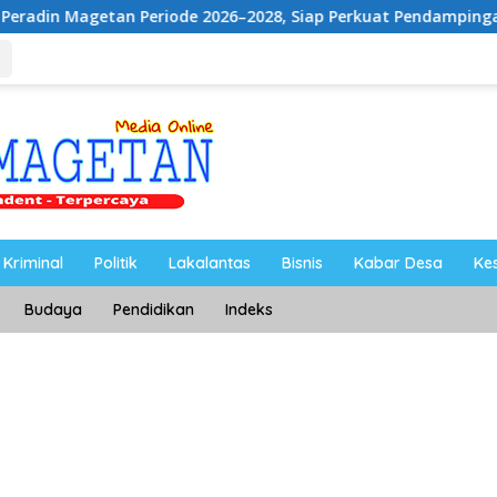
 Periode 2026–2028, Siap Perkuat Pendampingan Hukum
Kriminal
Politik
Lakalantas
Bisnis
Kabar Desa
Ke
Budaya
Pendidikan
Indeks