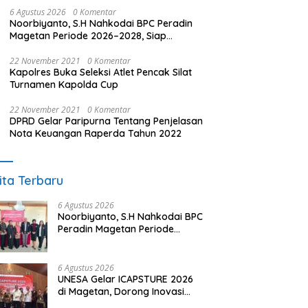
6 Agustus 2026
0 Komentar
Noorbiyanto, S.H Nahkodai BPC Peradin
Magetan Periode 2026–2028, Siap
Perkuat Pendampingan Hukum
22 November 2021
0 Komentar
Kapolres Buka Seleksi Atlet Pencak Silat
Turnamen Kapolda Cup
22 November 2021
0 Komentar
DPRD Gelar Paripurna Tentang Penjelasan
Nota Keuangan Raperda Tahun 2022
ita Terbaru
6 Agustus 2026
Noorbiyanto, S.H Nahkodai BPC
Peradin Magetan Periode
2026–2028, Siap Perkuat
Pendampingan Hukum
6 Agustus 2026
UNESA Gelar ICAPSTURE 2026
di Magetan, Dorong Inovasi
untuk Masa Depan