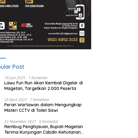
ular Post
19 Juni 2025
1 Komentar
Lawu Fun Run Akan Kembali Digelar di
Magetan, Targetkan 2.000 Peserta
26 April 2025
1 Komentar
Peran Wartawan dalam Mengungkap
Misteri CCTV di Toilet Siswi
22 November 2021
0 Komentar
Rembug Penghijauan, Bupati Magetan
Terima Kunjungan Cabdin Kehutanan
Jatim