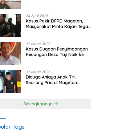
Waris Siapkan Opsi Gugatan
dan Audiensi ke Bupati
24 April 2026
Kasus Pokir DPRD Magetan,
Masyarakat Minta Kajari Tegak
Lurus dan Tidak Tebang Pilih
31 Maret 2026
Kasus Dugaan Penyimpangan
Keuangan Desa Taji Naik ke
Penyidikan, Polres Magetan
Mulai Hitung Kerugian Negara
31 Maret 2026
Diduga Aniaya Anak Tiri,
Seorang Pria di Magetan
Dilaporkan ke Polisi
Selengkapnya
ular Tags