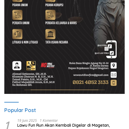
Popular Post
1
19 Juni 2025
1 Komentar
Lawu Fun Run Akan Kembali Digelar di Magetan,