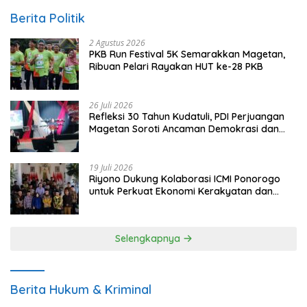
Berita Politik
2 Agustus 2026
PKB Run Festival 5K Semarakkan Magetan,
Ribuan Pelari Rayakan HUT ke-28 PKB
26 Juli 2026
Refleksi 30 Tahun Kudatuli, PDI Perjuangan
Magetan Soroti Ancaman Demokrasi dan
Tuntut Keadilan Korban
19 Juli 2026
Riyono Dukung Kolaborasi ICMI Ponorogo
untuk Perkuat Ekonomi Kerakyatan dan
UMKM
Selengkapnya
Berita Hukum & Kriminal