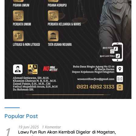
Popular Post
1
19 Juni 2025
1 Komentar
Lawu Fun Run Akan Kembali Digelar di Magetan,