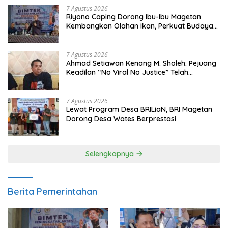
7 Agustus 2026
Riyono Caping Dorong Ibu-Ibu Magetan
Kembangkan Olahan Ikan, Perkuat Budaya
Gemar Makan Ikan
7 Agustus 2026
Ahmad Setiawan Kenang M. Sholeh: Pejuang
Keadilan “No Viral No Justice” Telah
Berpulang
7 Agustus 2026
Lewat Program Desa BRILiaN, BRI Magetan
Dorong Desa Wates Berprestasi
Selengkapnya
Berita Pemerintahan