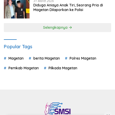
31 Maret 2026
Diduga Aniaya Anak Tiri, Seorang Pria di
Magetan Dilaporkan ke Polisi
Selengkapnya
Popular Tags
Magetan
berita Magetan
Polres Magetan
Pemkab Magetan
Pilkada Magetan