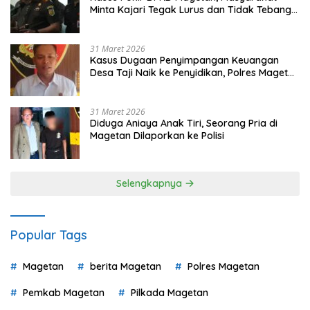
Minta Kajari Tegak Lurus dan Tidak Tebang
Pilih
31 Maret 2026
Kasus Dugaan Penyimpangan Keuangan
Desa Taji Naik ke Penyidikan, Polres Magetan
Mulai Hitung Kerugian Negara
31 Maret 2026
Diduga Aniaya Anak Tiri, Seorang Pria di
Magetan Dilaporkan ke Polisi
Selengkapnya
Popular Tags
Magetan
berita Magetan
Polres Magetan
Pemkab Magetan
Pilkada Magetan