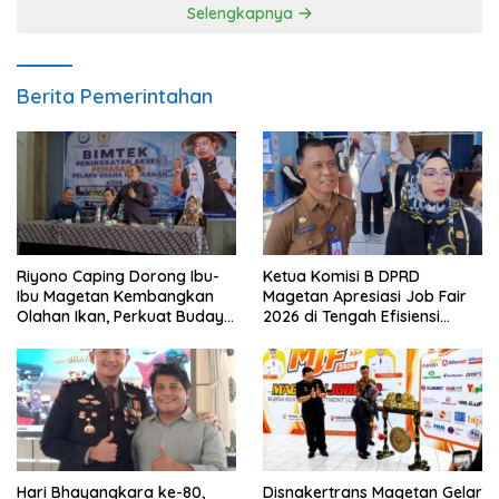
Selengkapnya
Berita Pemerintahan
Riyono Caping Dorong Ibu-
Ketua Komisi B DPRD
Ibu Magetan Kembangkan
Magetan Apresiasi Job Fair
Olahan Ikan, Perkuat Budaya
2026 di Tengah Efisiensi
Gemar Makan Ikan
Anggaran
Hari Bhayangkara ke-80,
Disnakertrans Magetan Gelar