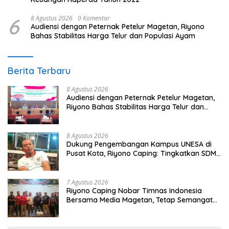
6
8 Agustus 2026
0 Komentar
Audiensi dengan Peternak Petelur Magetan, Riyono
Bahas Stabilitas Harga Telur dan Populasi Ayam
Berita Terbaru
8 Agustus 2026
Audiensi dengan Peternak Petelur Magetan,
Riyono Bahas Stabilitas Harga Telur dan
Populasi Ayam
8 Agustus 2026
Dukung Pengembangan Kampus UNESA di
Pusat Kota, Riyono Caping: Tingkatkan SDM
dan Gerakkan Ekonomi Magetan
7 Agustus 2026
Riyono Caping Nobar Timnas Indonesia
Bersama Media Magetan, Tetap Semangat
Meski Garuda Gagal Lolos