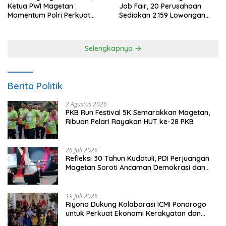
Ketua PWI Magetan :
Job Fair, 20 Perusahaan
Momentum Polri Perkuat
Sediakan 2.159 Lowongan
Kepercayaan Publik
Kerja
Selengkapnya
Berita Politik
2 Agustus 2026
PKB Run Festival 5K Semarakkan Magetan,
Ribuan Pelari Rayakan HUT ke-28 PKB
26 Juli 2026
Refleksi 30 Tahun Kudatuli, PDI Perjuangan
Magetan Soroti Ancaman Demokrasi dan
Tuntut Keadilan Korban
19 Juli 2026
Riyono Dukung Kolaborasi ICMI Ponorogo
untuk Perkuat Ekonomi Kerakyatan dan
UMKM