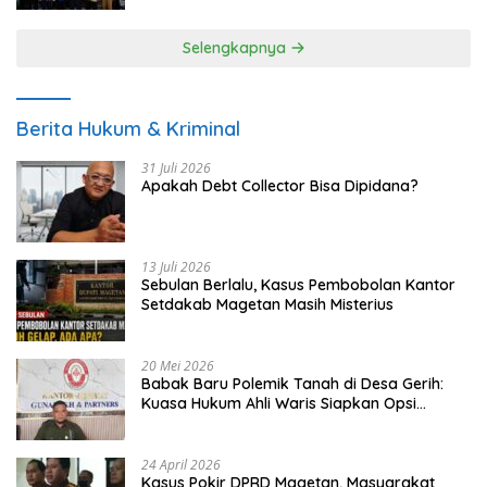
Selengkapnya
Berita Hukum & Kriminal
31 Juli 2026
Apakah Debt Collector Bisa Dipidana?
13 Juli 2026
Sebulan Berlalu, Kasus Pembobolan Kantor
Setdakab Magetan Masih Misterius
20 Mei 2026
Babak Baru Polemik Tanah di Desa Gerih:
Kuasa Hukum Ahli Waris Siapkan Opsi
Gugatan dan Audiensi ke Bupati
24 April 2026
Kasus Pokir DPRD Magetan, Masyarakat