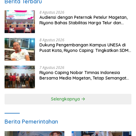
Berita Terbaru
8 Agustus 2026
Audiensi dengan Peternak Petelur Magetan,
Riyono Bahas Stabilitas Harga Telur dan
Populasi Ayam
8 Agustus 2026
Dukung Pengembangan Kampus UNESA di
Pusat Kota, Riyono Caping: Tingkatkan SDM
dan Gerakkan Ekonomi Magetan
7 Agustus 2026
Riyono Caping Nobar Timnas Indonesia
Bersama Media Magetan, Tetap Semangat
Meski Garuda Gagal Lolos
Selengkapnya
Berita Pemerintahan