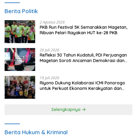
Berita Politik
2 Agustus 2026
PKB Run Festival 5K Semarakkan Magetan,
Ribuan Pelari Rayakan HUT ke-28 PKB
26 Juli 2026
Refleksi 30 Tahun Kudatuli, PDI Perjuangan
Magetan Soroti Ancaman Demokrasi dan
Tuntut Keadilan Korban
19 Juli 2026
Riyono Dukung Kolaborasi ICMI Ponorogo
untuk Perkuat Ekonomi Kerakyatan dan
UMKM
Selengkapnya
Berita Hukum & Kriminal