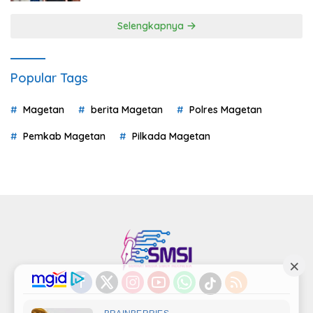
Selengkapnya
Popular Tags
Magetan
berita Magetan
Polres Magetan
Pemkab Magetan
Pilkada Magetan