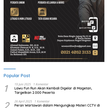
Popular Post
1
19 Juni 2025
1 Komentar
Lawu Fun Run Akan Kembali Digelar di Magetan,
Targetkan 2.000 Peserta
2
26 April 2025
1 Komentar
Peran Wartawan dalam Mengungkap Misteri CCTV di