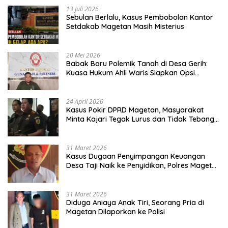
13 Juli 2026
Sebulan Berlalu, Kasus Pembobolan Kantor
Setdakab Magetan Masih Misterius
20 Mei 2026
Babak Baru Polemik Tanah di Desa Gerih:
Kuasa Hukum Ahli Waris Siapkan Opsi
Gugatan dan Audiensi ke Bupati
24 April 2026
Kasus Pokir DPRD Magetan, Masyarakat
Minta Kajari Tegak Lurus dan Tidak Tebang
Pilih
31 Maret 2026
Kasus Dugaan Penyimpangan Keuangan
Desa Taji Naik ke Penyidikan, Polres Magetan
Mulai Hitung Kerugian Negara
31 Maret 2026
Diduga Aniaya Anak Tiri, Seorang Pria di
Magetan Dilaporkan ke Polisi