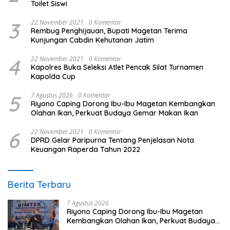
Toilet Siswi
3
22 November 2021
0 Komentar
Rembug Penghijauan, Bupati Magetan Terima
Kunjungan Cabdin Kehutanan Jatim
4
22 November 2021
0 Komentar
Kapolres Buka Seleksi Atlet Pencak Silat Turnamen
Kapolda Cup
5
7 Agustus 2026
0 Komentar
Riyono Caping Dorong Ibu-Ibu Magetan Kembangkan
Olahan Ikan, Perkuat Budaya Gemar Makan Ikan
6
22 November 2021
0 Komentar
DPRD Gelar Paripurna Tentang Penjelasan Nota
Keuangan Raperda Tahun 2022
Berita Terbaru
7 Agustus 2026
Riyono Caping Dorong Ibu-Ibu Magetan
Kembangkan Olahan Ikan, Perkuat Budaya
Gemar Makan Ikan