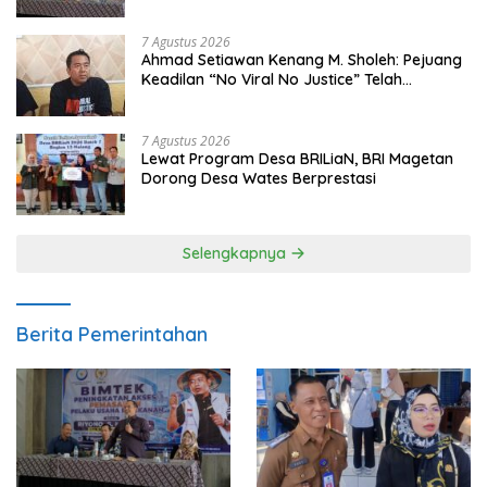
7 Agustus 2026
Ahmad Setiawan Kenang M. Sholeh: Pejuang
Keadilan “No Viral No Justice” Telah
Berpulang
7 Agustus 2026
Lewat Program Desa BRILiaN, BRI Magetan
Dorong Desa Wates Berprestasi
Selengkapnya
Berita Pemerintahan