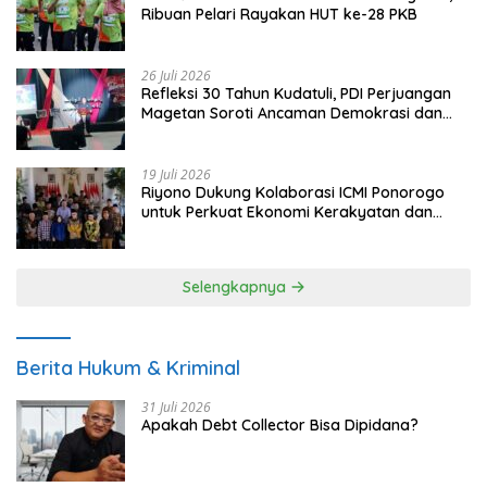
Ribuan Pelari Rayakan HUT ke-28 PKB
26 Juli 2026
Refleksi 30 Tahun Kudatuli, PDI Perjuangan
Magetan Soroti Ancaman Demokrasi dan
Tuntut Keadilan Korban
19 Juli 2026
Riyono Dukung Kolaborasi ICMI Ponorogo
untuk Perkuat Ekonomi Kerakyatan dan
UMKM
Selengkapnya
Berita Hukum & Kriminal
31 Juli 2026
Apakah Debt Collector Bisa Dipidana?