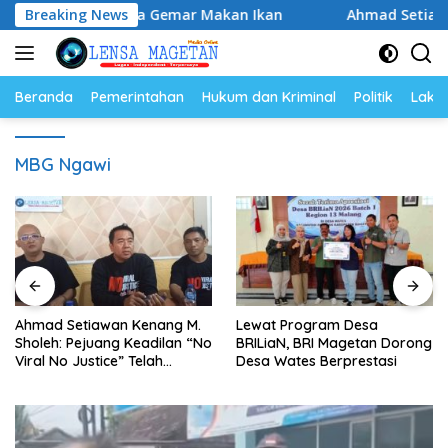
Langsung
rkuat Budaya Gemar Makan Ikan
Breaking News
Ahmad Setiawan Kenang
ke
konten
Beranda
Pemerintahan
Hukum dan Kriminal
Politik
Lakal
MBG Ngawi
Ahmad Setiawan Kenang M.
Lewat Program Desa
Sholeh: Pejuang Keadilan “No
BRILiaN, BRI Magetan Dorong
Viral No Justice” Telah
Desa Wates Berprestasi
Berpulang