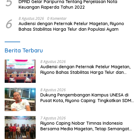
5
DPRD Gelar Paripurna Tentang Penjelasan Nota
Keuangan Raperda Tahun 2022
6
8 Agustus 2026
0 Komentar
Audiensi dengan Peternak Petelur Magetan, Riyono
Bahas Stabilitas Harga Telur dan Populasi Ayam
Berita Terbaru
8 Agustus 2026
Audiensi dengan Peternak Petelur Magetan,
Riyono Bahas Stabilitas Harga Telur dan
Populasi Ayam
8 Agustus 2026
Dukung Pengembangan Kampus UNESA di
Pusat Kota, Riyono Caping: Tingkatkan SDM
dan Gerakkan Ekonomi Magetan
7 Agustus 2026
Riyono Caping Nobar Timnas Indonesia
Bersama Media Magetan, Tetap Semangat
Meski Garuda Gagal Lolos