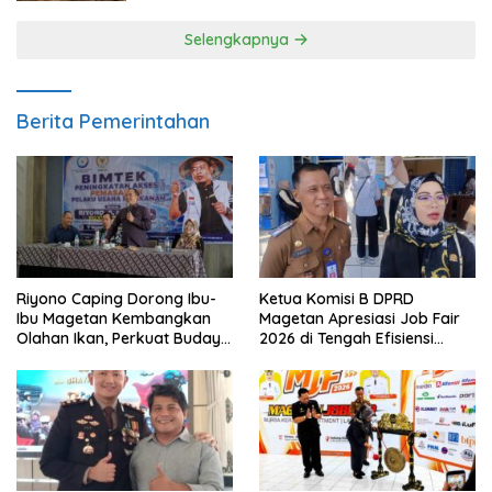
Selengkapnya
Berita Pemerintahan
Riyono Caping Dorong Ibu-
Ketua Komisi B DPRD
Ibu Magetan Kembangkan
Magetan Apresiasi Job Fair
Olahan Ikan, Perkuat Budaya
2026 di Tengah Efisiensi
Gemar Makan Ikan
Anggaran