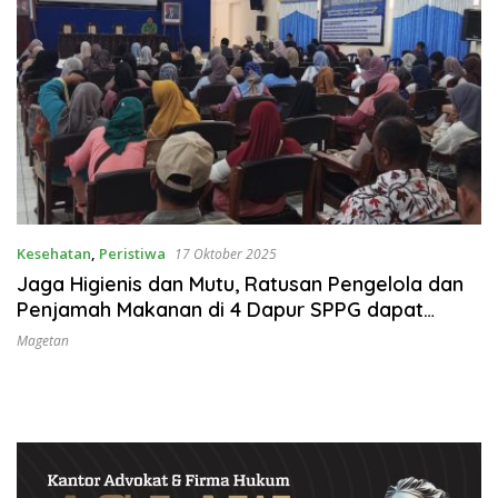
Kesehatan
,
Peristiwa
17 Oktober 2025
Jaga Higienis dan Mutu, Ratusan Pengelola dan
Penjamah Makanan di 4 Dapur SPPG dapat
Pelatihan
Magetan