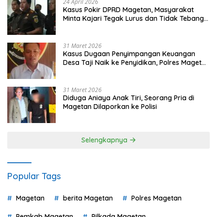
24 April 2026
Kasus Pokir DPRD Magetan, Masyarakat
Minta Kajari Tegak Lurus dan Tidak Tebang
Pilih
31 Maret 2026
Kasus Dugaan Penyimpangan Keuangan
Desa Taji Naik ke Penyidikan, Polres Magetan
Mulai Hitung Kerugian Negara
31 Maret 2026
Diduga Aniaya Anak Tiri, Seorang Pria di
Magetan Dilaporkan ke Polisi
Selengkapnya
Popular Tags
Magetan
berita Magetan
Polres Magetan
Pemkab Magetan
Pilkada Magetan