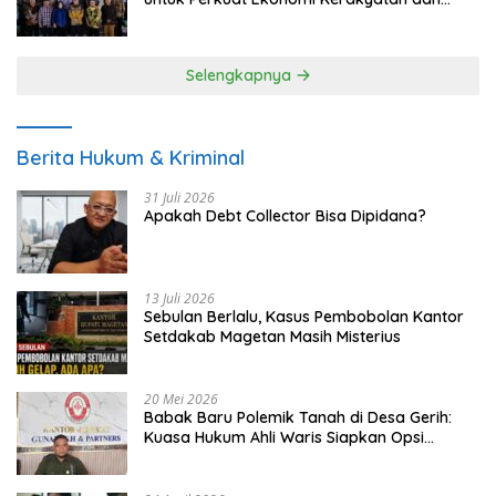
UMKM
Selengkapnya
Berita Hukum & Kriminal
31 Juli 2026
Apakah Debt Collector Bisa Dipidana?
13 Juli 2026
Sebulan Berlalu, Kasus Pembobolan Kantor
Setdakab Magetan Masih Misterius
20 Mei 2026
Babak Baru Polemik Tanah di Desa Gerih:
Kuasa Hukum Ahli Waris Siapkan Opsi
Gugatan dan Audiensi ke Bupati