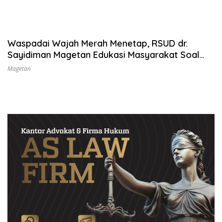
Waspadai Wajah Merah Menetap, RSUD dr.
Sayidiman Magetan Edukasi Masyarakat Soal
Rosacea
Magetan