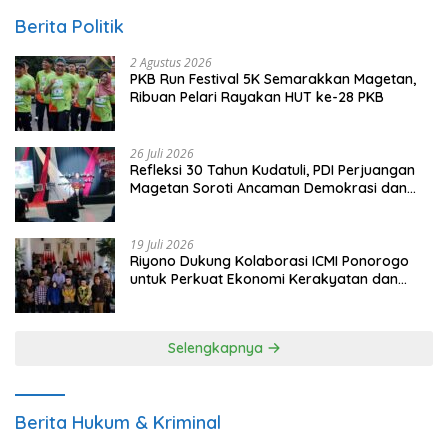
Berita Politik
2 Agustus 2026
PKB Run Festival 5K Semarakkan Magetan,
Ribuan Pelari Rayakan HUT ke-28 PKB
26 Juli 2026
Refleksi 30 Tahun Kudatuli, PDI Perjuangan
Magetan Soroti Ancaman Demokrasi dan
Tuntut Keadilan Korban
19 Juli 2026
Riyono Dukung Kolaborasi ICMI Ponorogo
untuk Perkuat Ekonomi Kerakyatan dan
UMKM
Selengkapnya
Berita Hukum & Kriminal