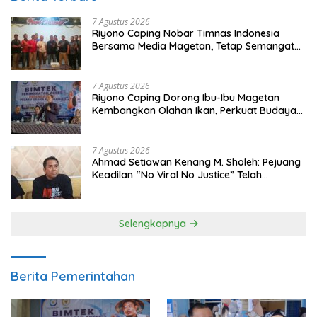
7 Agustus 2026
Riyono Caping Nobar Timnas Indonesia
Bersama Media Magetan, Tetap Semangat
Meski Garuda Gagal Lolos
7 Agustus 2026
Riyono Caping Dorong Ibu-Ibu Magetan
Kembangkan Olahan Ikan, Perkuat Budaya
Gemar Makan Ikan
7 Agustus 2026
Ahmad Setiawan Kenang M. Sholeh: Pejuang
Keadilan “No Viral No Justice” Telah
Berpulang
Selengkapnya
Berita Pemerintahan