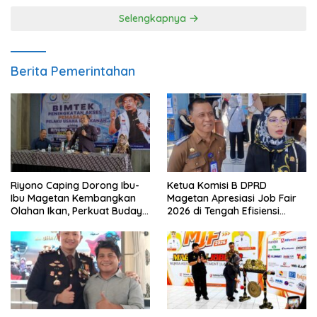
Selengkapnya
Berita Pemerintahan
Riyono Caping Dorong Ibu-
Ketua Komisi B DPRD
Ibu Magetan Kembangkan
Magetan Apresiasi Job Fair
Olahan Ikan, Perkuat Budaya
2026 di Tengah Efisiensi
Gemar Makan Ikan
Anggaran