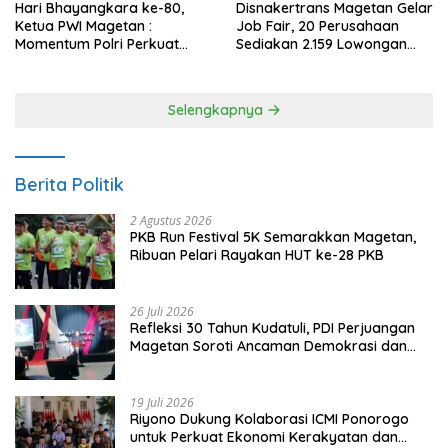
Hari Bhayangkara ke-80,
Disnakertrans Magetan Gelar
Ketua PWI Magetan :
Job Fair, 20 Perusahaan
Momentum Polri Perkuat
Sediakan 2.159 Lowongan
Kepercayaan Publik
Kerja
Selengkapnya
Berita Politik
2 Agustus 2026
PKB Run Festival 5K Semarakkan Magetan,
Ribuan Pelari Rayakan HUT ke-28 PKB
26 Juli 2026
Refleksi 30 Tahun Kudatuli, PDI Perjuangan
Magetan Soroti Ancaman Demokrasi dan
Tuntut Keadilan Korban
19 Juli 2026
Riyono Dukung Kolaborasi ICMI Ponorogo
untuk Perkuat Ekonomi Kerakyatan dan