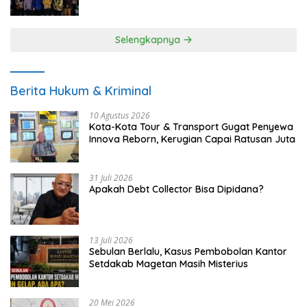
UMKM
Selengkapnya
Berita Hukum & Kriminal
10 Agustus 2026
Kota-Kota Tour & Transport Gugat Penyewa
Innova Reborn, Kerugian Capai Ratusan Juta
31 Juli 2026
Apakah Debt Collector Bisa Dipidana?
13 Juli 2026
Sebulan Berlalu, Kasus Pembobolan Kantor
Setdakab Magetan Masih Misterius
20 Mei 2026