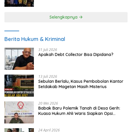
UMKM
Selengkapnya
Berita Hukum & Kriminal
31 Juli 2026
Apakah Debt Collector Bisa Dipidana?
13 Juli 2026
Sebulan Berlalu, Kasus Pembobolan Kantor
Setdakab Magetan Masih Misterius
20 Mei 2026
Babak Baru Polemik Tanah di Desa Gerih:
Kuasa Hukum Ahli Waris Siapkan Opsi
Gugatan dan Audiensi ke Bupati
24 April 2026