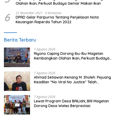
Olahan Ikan, Perkuat Budaya Gemar Makan Ikan
6
22 November 2021
0 Komentar
DPRD Gelar Paripurna Tentang Penjelasan Nota
Keuangan Raperda Tahun 2022
Berita Terbaru
7 Agustus 2026
Riyono Caping Dorong Ibu-Ibu Magetan
Kembangkan Olahan Ikan, Perkuat Budaya
Gemar Makan Ikan
7 Agustus 2026
Ahmad Setiawan Kenang M. Sholeh: Pejuang
Keadilan “No Viral No Justice” Telah
Berpulang
7 Agustus 2026
Lewat Program Desa BRILiaN, BRI Magetan
Dorong Desa Wates Berprestasi