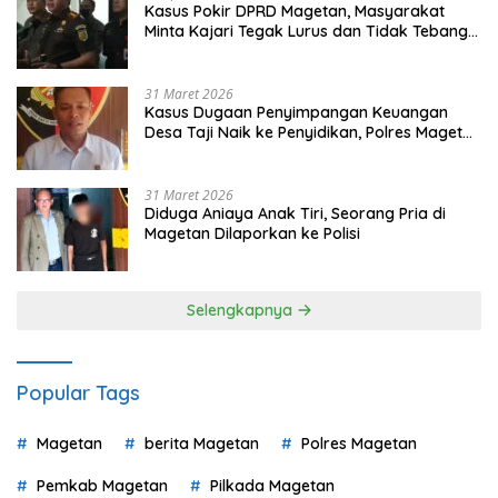
Kasus Pokir DPRD Magetan, Masyarakat
Minta Kajari Tegak Lurus dan Tidak Tebang
Pilih
31 Maret 2026
Kasus Dugaan Penyimpangan Keuangan
Desa Taji Naik ke Penyidikan, Polres Magetan
Mulai Hitung Kerugian Negara
31 Maret 2026
Diduga Aniaya Anak Tiri, Seorang Pria di
Magetan Dilaporkan ke Polisi
Selengkapnya
Popular Tags
Magetan
berita Magetan
Polres Magetan
Pemkab Magetan
Pilkada Magetan