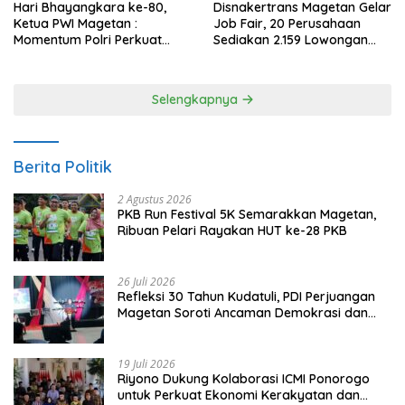
Hari Bhayangkara ke-80,
Disnakertrans Magetan Gelar
Ketua PWI Magetan :
Job Fair, 20 Perusahaan
Momentum Polri Perkuat
Sediakan 2.159 Lowongan
Kepercayaan Publik
Kerja
Selengkapnya
Berita Politik
2 Agustus 2026
PKB Run Festival 5K Semarakkan Magetan,
Ribuan Pelari Rayakan HUT ke-28 PKB
26 Juli 2026
Refleksi 30 Tahun Kudatuli, PDI Perjuangan
Magetan Soroti Ancaman Demokrasi dan
Tuntut Keadilan Korban
19 Juli 2026
Riyono Dukung Kolaborasi ICMI Ponorogo
untuk Perkuat Ekonomi Kerakyatan dan