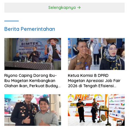
Selengkapnya
Berita Pemerintahan
Riyono Caping Dorong Ibu-
Ketua Komisi B DPRD
Ibu Magetan Kembangkan
Magetan Apresiasi Job Fair
Olahan Ikan, Perkuat Budaya
2026 di Tengah Efisiensi
Gemar Makan Ikan
Anggaran