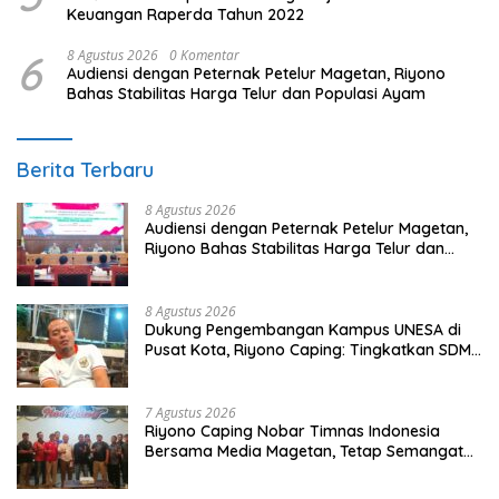
Keuangan Raperda Tahun 2022
6
8 Agustus 2026
0 Komentar
Audiensi dengan Peternak Petelur Magetan, Riyono
Bahas Stabilitas Harga Telur dan Populasi Ayam
Berita Terbaru
8 Agustus 2026
Audiensi dengan Peternak Petelur Magetan,
Riyono Bahas Stabilitas Harga Telur dan
Populasi Ayam
8 Agustus 2026
Dukung Pengembangan Kampus UNESA di
Pusat Kota, Riyono Caping: Tingkatkan SDM
dan Gerakkan Ekonomi Magetan
7 Agustus 2026
Riyono Caping Nobar Timnas Indonesia
Bersama Media Magetan, Tetap Semangat
Meski Garuda Gagal Lolos