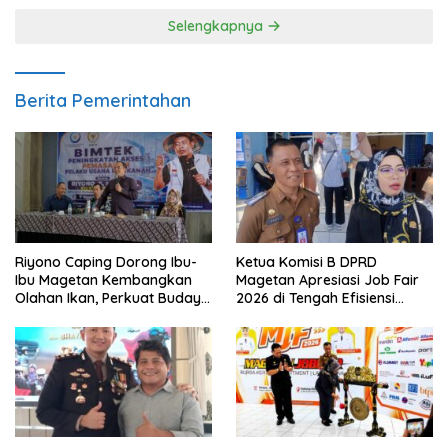
Selengkapnya
Berita Pemerintahan
Riyono Caping Dorong Ibu-
Ketua Komisi B DPRD
Ibu Magetan Kembangkan
Magetan Apresiasi Job Fair
Olahan Ikan, Perkuat Budaya
2026 di Tengah Efisiensi
Gemar Makan Ikan
Anggaran