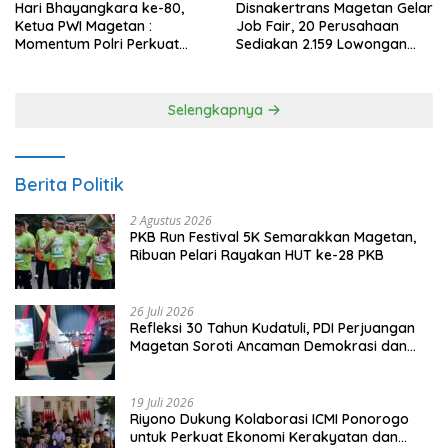
Hari Bhayangkara ke-80,
Disnakertrans Magetan Gelar
Ketua PWI Magetan :
Job Fair, 20 Perusahaan
Momentum Polri Perkuat
Sediakan 2.159 Lowongan
Kepercayaan Publik
Kerja
Selengkapnya
Berita Politik
2 Agustus 2026
PKB Run Festival 5K Semarakkan Magetan,
Ribuan Pelari Rayakan HUT ke-28 PKB
26 Juli 2026
Refleksi 30 Tahun Kudatuli, PDI Perjuangan
Magetan Soroti Ancaman Demokrasi dan
Tuntut Keadilan Korban
19 Juli 2026
Riyono Dukung Kolaborasi ICMI Ponorogo
untuk Perkuat Ekonomi Kerakyatan dan