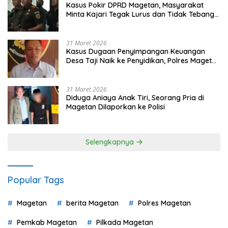
Kasus Pokir DPRD Magetan, Masyarakat
Minta Kajari Tegak Lurus dan Tidak Tebang
Pilih
31 Maret 2026
Kasus Dugaan Penyimpangan Keuangan
Desa Taji Naik ke Penyidikan, Polres Magetan
Mulai Hitung Kerugian Negara
31 Maret 2026
Diduga Aniaya Anak Tiri, Seorang Pria di
Magetan Dilaporkan ke Polisi
Selengkapnya
Popular Tags
Magetan
berita Magetan
Polres Magetan
Pemkab Magetan
Pilkada Magetan