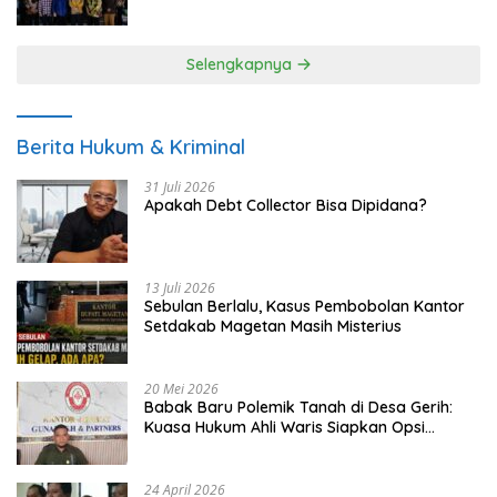
UMKM
Selengkapnya
Berita Hukum & Kriminal
31 Juli 2026
Apakah Debt Collector Bisa Dipidana?
13 Juli 2026
Sebulan Berlalu, Kasus Pembobolan Kantor
Setdakab Magetan Masih Misterius
20 Mei 2026
Babak Baru Polemik Tanah di Desa Gerih:
Kuasa Hukum Ahli Waris Siapkan Opsi
Gugatan dan Audiensi ke Bupati
24 April 2026