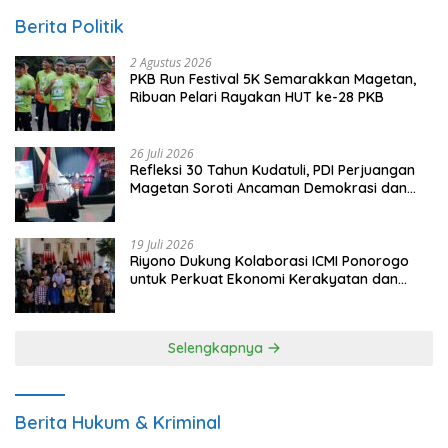
Berita Politik
2 Agustus 2026
PKB Run Festival 5K Semarakkan Magetan,
Ribuan Pelari Rayakan HUT ke-28 PKB
26 Juli 2026
Refleksi 30 Tahun Kudatuli, PDI Perjuangan
Magetan Soroti Ancaman Demokrasi dan
Tuntut Keadilan Korban
19 Juli 2026
Riyono Dukung Kolaborasi ICMI Ponorogo
untuk Perkuat Ekonomi Kerakyatan dan
UMKM
Selengkapnya
Berita Hukum & Kriminal