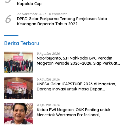
Kapolda Cup
6
22 November 2021
0 Komentar
DPRD Gelar Paripurna Tentang Penjelasan Nota
Keuangan Raperda Tahun 2022
Berita Terbaru
6 Agustus 2026
Noorbiyanto, S.H Nahkodai BPC Peradin
Magetan Periode 2026–2028, Siap Perkuat
Pendampingan Hukum
6 Agustus 2026
UNESA Gelar ICAPSTURE 2026 di Magetan,
Dorong Inovasi untuk Masa Depan
Berkelanjutan
4 Agustus 2026
Ketua PWI Magetan: OKK Penting untuk
Mencetak Wartawan Profesional,
Berintegritas dan Terpercaya