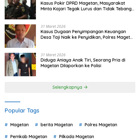
Kasus Pokir DPRD Magetan, Masyarakat
Minta Kajari Tegak Lurus dan Tidak Tebang
Pilih
31 Maret 2026
Kasus Dugaan Penyimpangan Keuangan
Desa Taji Naik ke Penyidikan, Polres Magetan
Mulai Hitung Kerugian Negara
31 Maret 2026
Diduga Aniaya Anak Tiri, Seorang Pria di
Magetan Dilaporkan ke Polisi
Selengkapnya
Popular Tags
Magetan
berita Magetan
Polres Magetan
Pemkab Magetan
Pilkada Magetan