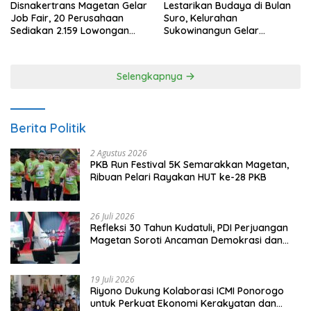
Disnakertrans Magetan Gelar
Lestarikan Budaya di Bulan
Job Fair, 20 Perusahaan
Suro, Kelurahan
Sediakan 2.159 Lowongan
Sukowinangun Gelar
Kerja
Ketoprak Suko Budoyo
Selengkapnya
Berita Politik
2 Agustus 2026
PKB Run Festival 5K Semarakkan Magetan,
Ribuan Pelari Rayakan HUT ke-28 PKB
26 Juli 2026
Refleksi 30 Tahun Kudatuli, PDI Perjuangan
Magetan Soroti Ancaman Demokrasi dan
Tuntut Keadilan Korban
19 Juli 2026
Riyono Dukung Kolaborasi ICMI Ponorogo
untuk Perkuat Ekonomi Kerakyatan dan