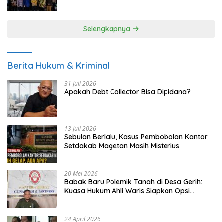
UMKM
Selengkapnya
Berita Hukum & Kriminal
31 Juli 2026
Apakah Debt Collector Bisa Dipidana?
13 Juli 2026
Sebulan Berlalu, Kasus Pembobolan Kantor
Setdakab Magetan Masih Misterius
20 Mei 2026
Babak Baru Polemik Tanah di Desa Gerih:
Kuasa Hukum Ahli Waris Siapkan Opsi
Gugatan dan Audiensi ke Bupati
24 April 2026