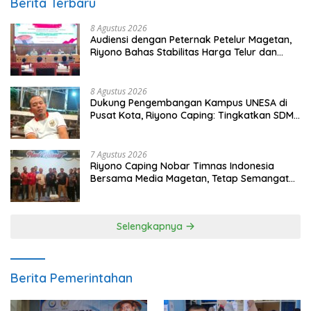
Berita Terbaru
8 Agustus 2026
Audiensi dengan Peternak Petelur Magetan,
Riyono Bahas Stabilitas Harga Telur dan
Populasi Ayam
8 Agustus 2026
Dukung Pengembangan Kampus UNESA di
Pusat Kota, Riyono Caping: Tingkatkan SDM
dan Gerakkan Ekonomi Magetan
7 Agustus 2026
Riyono Caping Nobar Timnas Indonesia
Bersama Media Magetan, Tetap Semangat
Meski Garuda Gagal Lolos
Selengkapnya
Berita Pemerintahan