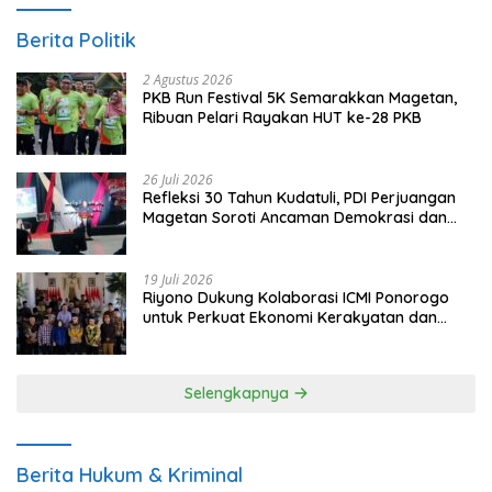
Berita Politik
2 Agustus 2026
PKB Run Festival 5K Semarakkan Magetan,
Ribuan Pelari Rayakan HUT ke-28 PKB
26 Juli 2026
Refleksi 30 Tahun Kudatuli, PDI Perjuangan
Magetan Soroti Ancaman Demokrasi dan
Tuntut Keadilan Korban
19 Juli 2026
Riyono Dukung Kolaborasi ICMI Ponorogo
untuk Perkuat Ekonomi Kerakyatan dan
UMKM
Selengkapnya
Berita Hukum & Kriminal