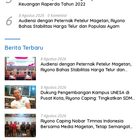
Keuangan Raperda Tahun 2022
6
8 Agustus 2026
0 Komentar
Audiensi dengan Peternak Petelur Magetan, Riyono
Bahas Stabilitas Harga Telur dan Populasi Ayam
Berita Terbaru
8 Agustus 2026
Audiensi dengan Peternak Petelur Magetan,
Riyono Bahas Stabilitas Harga Telur dan
Populasi Ayam
8 Agustus 2026
Dukung Pengembangan Kampus UNESA di
Pusat Kota, Riyono Caping: Tingkatkan SDM
dan Gerakkan Ekonomi Magetan
7 Agustus 2026
Riyono Caping Nobar Timnas Indonesia
Bersama Media Magetan, Tetap Semangat
Meski Garuda Gagal Lolos