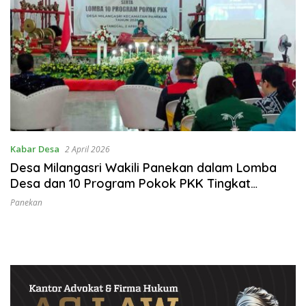
Kabar Desa
2 April 2026
Desa Milangasri Wakili Panekan dalam Lomba
Desa dan 10 Program Pokok PKK Tingkat
Kabupaten
Panekan