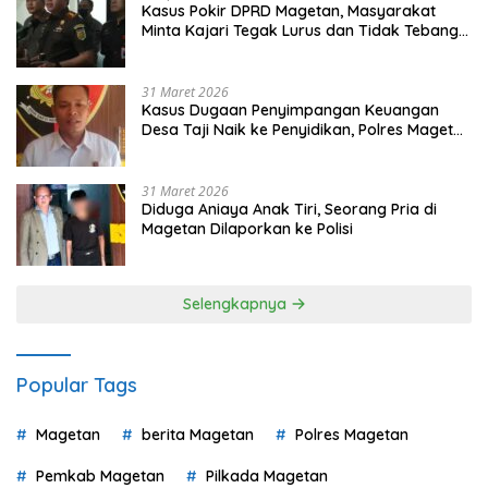
Kasus Pokir DPRD Magetan, Masyarakat
Minta Kajari Tegak Lurus dan Tidak Tebang
Pilih
31 Maret 2026
Kasus Dugaan Penyimpangan Keuangan
Desa Taji Naik ke Penyidikan, Polres Magetan
Mulai Hitung Kerugian Negara
31 Maret 2026
Diduga Aniaya Anak Tiri, Seorang Pria di
Magetan Dilaporkan ke Polisi
Selengkapnya
Popular Tags
Magetan
berita Magetan
Polres Magetan
Pemkab Magetan
Pilkada Magetan