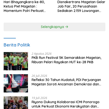
Hari Bhayangkara ke-80,
Disnakertrans Magetan Gelar
Ketua PWI Magetan :
Job Fair, 20 Perusahaan
Momentum Polri Perkuat
Sediakan 2.159 Lowongan
Kepercayaan Publik
Kerja
Selengkapnya
Berita Politik
2 Agustus 2026
PKB Run Festival 5K Semarakkan Magetan,
Ribuan Pelari Rayakan HUT ke-28 PKB
26 Juli 2026
Refleksi 30 Tahun Kudatuli, PDI Perjuangan
Magetan Soroti Ancaman Demokrasi dan
Tuntut Keadilan Korban
19 Juli 2026
Riyono Dukung Kolaborasi ICMI Ponorogo
untuk Perkuat Ekonomi Kerakyatan dan