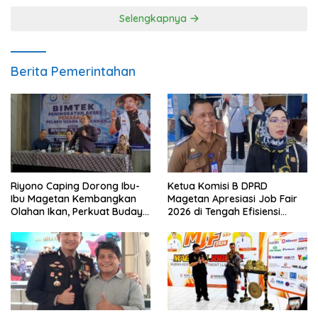
Selengkapnya
Berita Pemerintahan
Riyono Caping Dorong Ibu-
Ketua Komisi B DPRD
Ibu Magetan Kembangkan
Magetan Apresiasi Job Fair
Olahan Ikan, Perkuat Budaya
2026 di Tengah Efisiensi
Gemar Makan Ikan
Anggaran