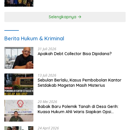
UMKM
Selengkapnya
Berita Hukum & Kriminal
31 Juli 2026
Apakah Debt Collector Bisa Dipidana?
13 Juli 2026
Sebulan Berlalu, Kasus Pembobolan Kantor
Setdakab Magetan Masih Misterius
20 Mei 2026
Babak Baru Polemik Tanah di Desa Gerih:
Kuasa Hukum Ahli Waris Siapkan Opsi
Gugatan dan Audiensi ke Bupati
24 April 2026