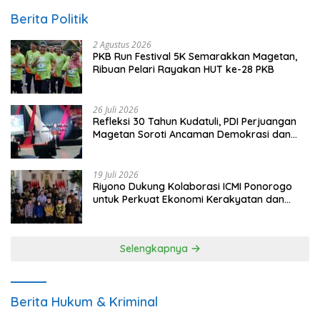
Berita Politik
2 Agustus 2026
PKB Run Festival 5K Semarakkan Magetan,
Ribuan Pelari Rayakan HUT ke-28 PKB
26 Juli 2026
Refleksi 30 Tahun Kudatuli, PDI Perjuangan
Magetan Soroti Ancaman Demokrasi dan
Tuntut Keadilan Korban
19 Juli 2026
Riyono Dukung Kolaborasi ICMI Ponorogo
untuk Perkuat Ekonomi Kerakyatan dan
UMKM
Selengkapnya
Berita Hukum & Kriminal