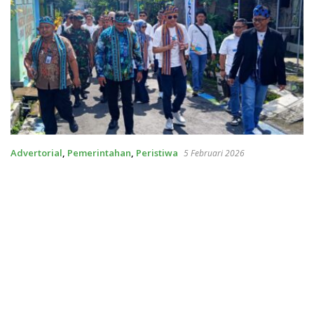
Advertorial
,
Pemerintahan
,
Peristiwa
5 Februari 2026