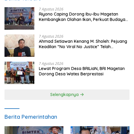
7 Agustus 2026
Riyono Caping Dorong Ibu-Ibu Magetan
Kembangkan Olahan Ikan, Perkuat Budaya
Gemar Makan Ikan
7 Agustus 2026
Ahmad Setiawan Kenang M. Sholeh: Pejuang
Keadilan “No Viral No Justice” Telah
Berpulang
7 Agustus 2026
Lewat Program Desa BRILiaN, BRI Magetan
Dorong Desa Wates Berprestasi
Selengkapnya
Berita Pemerintahan