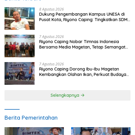
8 Agustus 2026
Dukung Pengembangan Kampus UNESA di
Pusat Kota, Riyono Caping: Tingkatkan SDM
dan Gerakkan Ekonomi Magetan
7 Agustus 2026
Riyono Caping Nobar Timnas Indonesia
Bersama Media Magetan, Tetap Semangat
Meski Garuda Gagal Lolos
7 Agustus 2026
Riyono Caping Dorong Ibu-Ibu Magetan
Kembangkan Olahan Ikan, Perkuat Budaya
Gemar Makan Ikan
Selengkapnya
Berita Pemerintahan