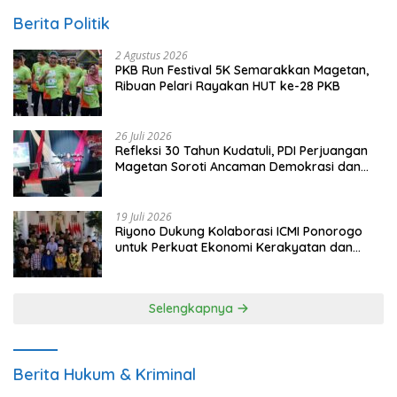
Berita Politik
2 Agustus 2026
PKB Run Festival 5K Semarakkan Magetan,
Ribuan Pelari Rayakan HUT ke-28 PKB
26 Juli 2026
Refleksi 30 Tahun Kudatuli, PDI Perjuangan
Magetan Soroti Ancaman Demokrasi dan
Tuntut Keadilan Korban
19 Juli 2026
Riyono Dukung Kolaborasi ICMI Ponorogo
untuk Perkuat Ekonomi Kerakyatan dan
UMKM
Selengkapnya
Berita Hukum & Kriminal