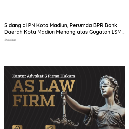
Sidang di PN Kota Madiun, Perumda BPR Bank
Daerah Kota Madiun Menang atas Gugatan LSM
Pukat
Madiun