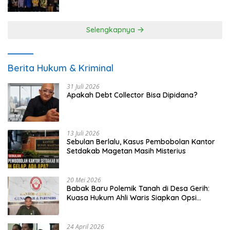
UMKM
Selengkapnya
Berita Hukum & Kriminal
31 Juli 2026
Apakah Debt Collector Bisa Dipidana?
13 Juli 2026
Sebulan Berlalu, Kasus Pembobolan Kantor
Setdakab Magetan Masih Misterius
20 Mei 2026
Babak Baru Polemik Tanah di Desa Gerih:
Kuasa Hukum Ahli Waris Siapkan Opsi
Gugatan dan Audiensi ke Bupati
24 April 2026