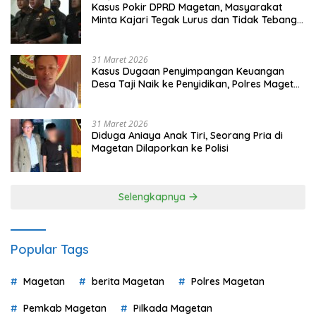
Kasus Pokir DPRD Magetan, Masyarakat
Minta Kajari Tegak Lurus dan Tidak Tebang
Pilih
31 Maret 2026
Kasus Dugaan Penyimpangan Keuangan
Desa Taji Naik ke Penyidikan, Polres Magetan
Mulai Hitung Kerugian Negara
31 Maret 2026
Diduga Aniaya Anak Tiri, Seorang Pria di
Magetan Dilaporkan ke Polisi
Selengkapnya
Popular Tags
Magetan
berita Magetan
Polres Magetan
Pemkab Magetan
Pilkada Magetan