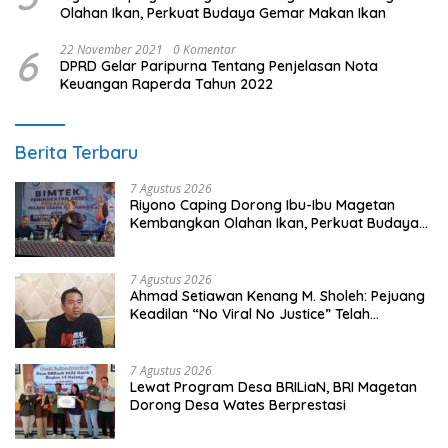
Olahan Ikan, Perkuat Budaya Gemar Makan Ikan
6
22 November 2021
0 Komentar
DPRD Gelar Paripurna Tentang Penjelasan Nota
Keuangan Raperda Tahun 2022
Berita Terbaru
7 Agustus 2026
Riyono Caping Dorong Ibu-Ibu Magetan
Kembangkan Olahan Ikan, Perkuat Budaya
Gemar Makan Ikan
7 Agustus 2026
Ahmad Setiawan Kenang M. Sholeh: Pejuang
Keadilan “No Viral No Justice” Telah
Berpulang
7 Agustus 2026
Lewat Program Desa BRILiaN, BRI Magetan
Dorong Desa Wates Berprestasi