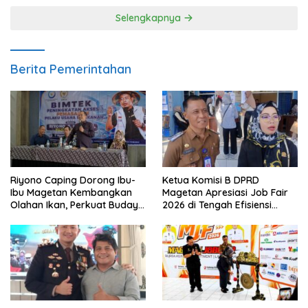
Selengkapnya
Berita Pemerintahan
Riyono Caping Dorong Ibu-
Ketua Komisi B DPRD
Ibu Magetan Kembangkan
Magetan Apresiasi Job Fair
Olahan Ikan, Perkuat Budaya
2026 di Tengah Efisiensi
Gemar Makan Ikan
Anggaran