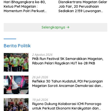
Hari Bhayangkara ke-80,
Disnakertrans Magetan Gelar
Ketua PWI Magetan :
Job Fair, 20 Perusahaan
Momentum Polri Perkuat
Sediakan 2.159 Lowongan
Kepercayaan Publik
Kerja
Selengkapnya
Berita Politik
2 Agustus 2026
PKB Run Festival 5K Semarakkan Magetan,
Ribuan Pelari Rayakan HUT ke-28 PKB
26 Juli 2026
Refleksi 30 Tahun Kudatuli, PDI Perjuangan
Magetan Soroti Ancaman Demokrasi dan
Tuntut Keadilan Korban
19 Juli 2026
Riyono Dukung Kolaborasi ICMI Ponorogo
untuk Perkuat Ekonomi Kerakyatan dan