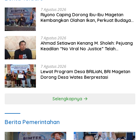
7 Agustus 2026
Riyono Caping Dorong Ibu-Ibu Magetan
Kembangkan Olahan Ikan, Perkuat Budaya
Gemar Makan Ikan
7 Agustus 2026
Ahmad Setiawan Kenang M. Sholeh: Pejuang
Keadilan “No Viral No Justice” Telah
Berpulang
7 Agustus 2026
Lewat Program Desa BRILiaN, BRI Magetan
Dorong Desa Wates Berprestasi
Selengkapnya
Berita Pemerintahan