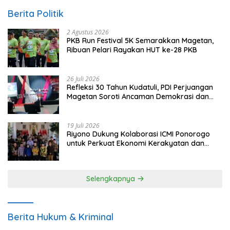
Berita Politik
2 Agustus 2026
PKB Run Festival 5K Semarakkan Magetan,
Ribuan Pelari Rayakan HUT ke-28 PKB
26 Juli 2026
Refleksi 30 Tahun Kudatuli, PDI Perjuangan
Magetan Soroti Ancaman Demokrasi dan
Tuntut Keadilan Korban
19 Juli 2026
Riyono Dukung Kolaborasi ICMI Ponorogo
untuk Perkuat Ekonomi Kerakyatan dan
UMKM
Selengkapnya
Berita Hukum & Kriminal