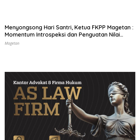
Menyongsong Hari Santri, Ketua FKPP Magetan :
Momentum Introspeksi dan Penguatan Nilai
Perjuangan
Magetan