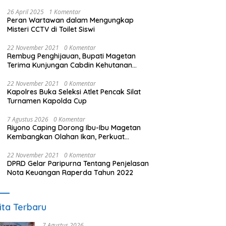
26 April 2025
1 Komentar
Peran Wartawan dalam Mengungkap
Misteri CCTV di Toilet Siswi
22 November 2021
0 Komentar
Rembug Penghijauan, Bupati Magetan
Terima Kunjungan Cabdin Kehutanan
Jatim
22 November 2021
0 Komentar
Kapolres Buka Seleksi Atlet Pencak Silat
Turnamen Kapolda Cup
7 Agustus 2026
0 Komentar
Riyono Caping Dorong Ibu-Ibu Magetan
Kembangkan Olahan Ikan, Perkuat
Budaya Gemar Makan Ikan
22 November 2021
0 Komentar
DPRD Gelar Paripurna Tentang Penjelasan
Nota Keuangan Raperda Tahun 2022
ita Terbaru
7 Agustus 2026