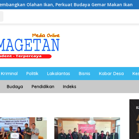
an Ikan, Perkuat Budaya Gemar Makan Ikan
Ahmad Seti
Kriminal
Politik
Lakalantas
Bisnis
Kabar Desa
Ke
Budaya
Pendidikan
Indeks