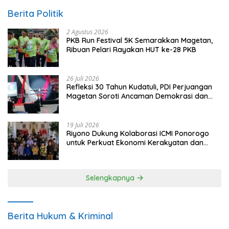
Berita Politik
2 Agustus 2026
PKB Run Festival 5K Semarakkan Magetan,
Ribuan Pelari Rayakan HUT ke-28 PKB
26 Juli 2026
Refleksi 30 Tahun Kudatuli, PDI Perjuangan
Magetan Soroti Ancaman Demokrasi dan
Tuntut Keadilan Korban
19 Juli 2026
Riyono Dukung Kolaborasi ICMI Ponorogo
untuk Perkuat Ekonomi Kerakyatan dan
UMKM
Selengkapnya
Berita Hukum & Kriminal