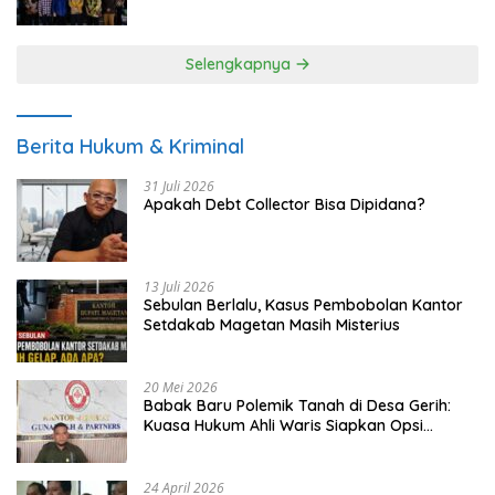
UMKM
Selengkapnya
Berita Hukum & Kriminal
31 Juli 2026
Apakah Debt Collector Bisa Dipidana?
13 Juli 2026
Sebulan Berlalu, Kasus Pembobolan Kantor
Setdakab Magetan Masih Misterius
20 Mei 2026
Babak Baru Polemik Tanah di Desa Gerih:
Kuasa Hukum Ahli Waris Siapkan Opsi
Gugatan dan Audiensi ke Bupati
24 April 2026