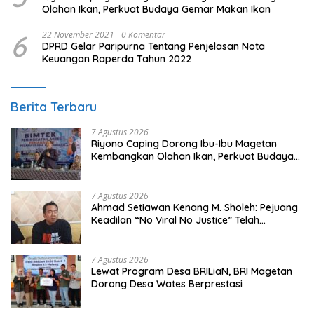
Olahan Ikan, Perkuat Budaya Gemar Makan Ikan
6
22 November 2021
0 Komentar
DPRD Gelar Paripurna Tentang Penjelasan Nota
Keuangan Raperda Tahun 2022
Berita Terbaru
7 Agustus 2026
Riyono Caping Dorong Ibu-Ibu Magetan
Kembangkan Olahan Ikan, Perkuat Budaya
Gemar Makan Ikan
7 Agustus 2026
Ahmad Setiawan Kenang M. Sholeh: Pejuang
Keadilan “No Viral No Justice” Telah
Berpulang
7 Agustus 2026
Lewat Program Desa BRILiaN, BRI Magetan
Dorong Desa Wates Berprestasi