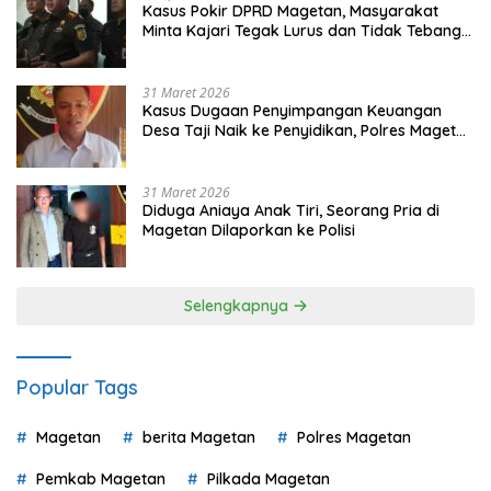
Kasus Pokir DPRD Magetan, Masyarakat
Minta Kajari Tegak Lurus dan Tidak Tebang
Pilih
31 Maret 2026
Kasus Dugaan Penyimpangan Keuangan
Desa Taji Naik ke Penyidikan, Polres Magetan
Mulai Hitung Kerugian Negara
31 Maret 2026
Diduga Aniaya Anak Tiri, Seorang Pria di
Magetan Dilaporkan ke Polisi
Selengkapnya
Popular Tags
Magetan
berita Magetan
Polres Magetan
Pemkab Magetan
Pilkada Magetan