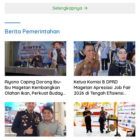
Selengkapnya
Berita Pemerintahan
Riyono Caping Dorong Ibu-
Ketua Komisi B DPRD
Ibu Magetan Kembangkan
Magetan Apresiasi Job Fair
Olahan Ikan, Perkuat Budaya
2026 di Tengah Efisiensi
Gemar Makan Ikan
Anggaran