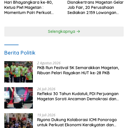
Hari Bhayangkara ke-80,
Disnakertrans Magetan Gelar
Ketua PWI Magetan :
Job Fair, 20 Perusahaan
Momentum Polri Perkuat
Sediakan 2.159 Lowongan
Kepercayaan Publik
Kerja
Selengkapnya
Berita Politik
2 Agustus 2026
PKB Run Festival 5K Semarakkan Magetan,
Ribuan Pelari Rayakan HUT ke-28 PKB
26 Juli 2026
Refleksi 30 Tahun Kudatuli, PDI Perjuangan
Magetan Soroti Ancaman Demokrasi dan
Tuntut Keadilan Korban
19 Juli 2026
Riyono Dukung Kolaborasi ICMI Ponorogo
untuk Perkuat Ekonomi Kerakyatan dan