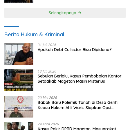
Selengkapnya
Berita Hukum & Kriminal
31 Juli 2026
Apakah Debt Collector Bisa Dipidana?
13 Juli 2026
Sebulan Berlalu, Kasus Pembobolan Kantor
Setdakab Magetan Masih Misterius
20 Mei 2026
Babak Baru Polemik Tanah di Desa Gerih:
Kuasa Hukum Ahli Waris Siapkan Opsi
Gugatan dan Audiensi ke Bupati
24 April 2026
Kasus Pokir DPRD Magetan, Masyarakat