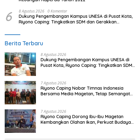
6
8 Agustus 2026
0 Komentar
Dukung Pengembangan Kampus UNESA di Pusat Kota,
Riyono Caping: Tingkatkan SDM dan Gerakkan
Ekonomi Magetan
Berita Terbaru
8 Agustus 2026
Dukung Pengembangan Kampus UNESA di
Pusat Kota, Riyono Caping: Tingkatkan SDM
dan Gerakkan Ekonomi Magetan
7 Agustus 2026
Riyono Caping Nobar Timnas Indonesia
Bersama Media Magetan, Tetap Semangat
Meski Garuda Gagal Lolos
7 Agustus 2026
Riyono Caping Dorong Ibu-Ibu Magetan
Kembangkan Olahan Ikan, Perkuat Budaya
Gemar Makan Ikan