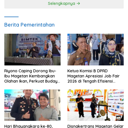
Selengkapnya
Berita Pemerintahan
Riyono Caping Dorong Ibu-
Ketua Komisi B DPRD
Ibu Magetan Kembangkan
Magetan Apresiasi Job Fair
Olahan Ikan, Perkuat Budaya
2026 di Tengah Efisiensi
Gemar Makan Ikan
Anggaran
Hari Bhayangkara ke-80,
Disnakertrans Magetan Gelar