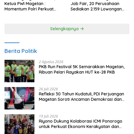
Ketua PWI Magetan :
Job Fair, 20 Perusahaan
Momentum Polri Perkuat
Sediakan 2.159 Lowongan
Kepercayaan Publik
Kerja
Selengkapnya
Berita Politik
2 Agustus 2026
PKB Run Festival 5K Semarakkan Magetan,
Ribuan Pelari Rayakan HUT ke-28 PKB
26 Juli 2026
Refleksi 30 Tahun Kudatuli, PDI Perjuangan
Magetan Soroti Ancaman Demokrasi dan
Tuntut Keadilan Korban
19 Juli 2026
Riyono Dukung Kolaborasi ICMI Ponorogo
untuk Perkuat Ekonomi Kerakyatan dan
UMKM