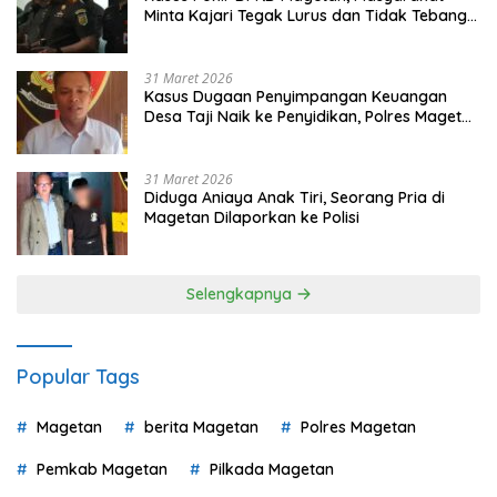
Minta Kajari Tegak Lurus dan Tidak Tebang
Pilih
31 Maret 2026
Kasus Dugaan Penyimpangan Keuangan
Desa Taji Naik ke Penyidikan, Polres Magetan
Mulai Hitung Kerugian Negara
31 Maret 2026
Diduga Aniaya Anak Tiri, Seorang Pria di
Magetan Dilaporkan ke Polisi
Selengkapnya
Popular Tags
Magetan
berita Magetan
Polres Magetan
Pemkab Magetan
Pilkada Magetan