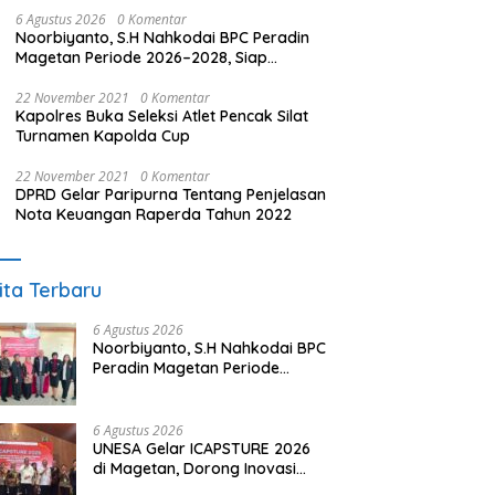
6 Agustus 2026
0 Komentar
Noorbiyanto, S.H Nahkodai BPC Peradin
Magetan Periode 2026–2028, Siap
Perkuat Pendampingan Hukum
22 November 2021
0 Komentar
Kapolres Buka Seleksi Atlet Pencak Silat
Turnamen Kapolda Cup
22 November 2021
0 Komentar
DPRD Gelar Paripurna Tentang Penjelasan
Nota Keuangan Raperda Tahun 2022
ita Terbaru
6 Agustus 2026
Noorbiyanto, S.H Nahkodai BPC
Peradin Magetan Periode
2026–2028, Siap Perkuat
Pendampingan Hukum
6 Agustus 2026
UNESA Gelar ICAPSTURE 2026
di Magetan, Dorong Inovasi
untuk Masa Depan