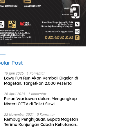
ular Post
19 Juni 2025
1 Komentar
Lawu Fun Run Akan Kembali Digelar di
Magetan, Targetkan 2.000 Peserta
26 April 2025
1 Komentar
Peran Wartawan dalam Mengungkap
Misteri CCTV di Toilet Siswi
22 November 2021
0 Komentar
Rembug Penghijauan, Bupati Magetan
Terima Kunjungan Cabdin Kehutanan
Jatim