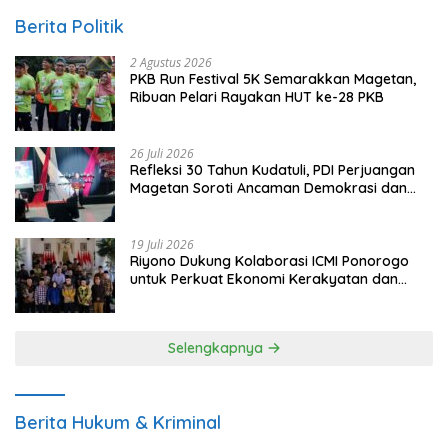
Berita Politik
2 Agustus 2026
PKB Run Festival 5K Semarakkan Magetan,
Ribuan Pelari Rayakan HUT ke-28 PKB
26 Juli 2026
Refleksi 30 Tahun Kudatuli, PDI Perjuangan
Magetan Soroti Ancaman Demokrasi dan
Tuntut Keadilan Korban
19 Juli 2026
Riyono Dukung Kolaborasi ICMI Ponorogo
untuk Perkuat Ekonomi Kerakyatan dan
UMKM
Selengkapnya
Berita Hukum & Kriminal