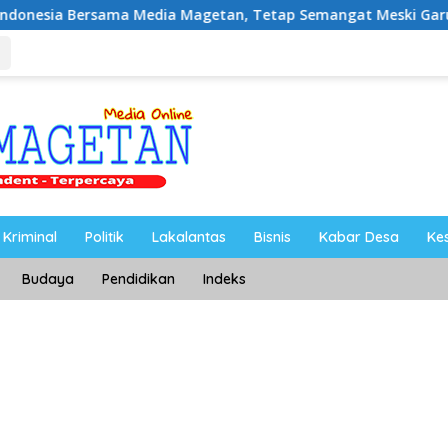
ma Media Magetan, Tetap Semangat Meski Garuda Gagal Lolos
Kriminal
Politik
Lakalantas
Bisnis
Kabar Desa
Ke
Budaya
Pendidikan
Indeks