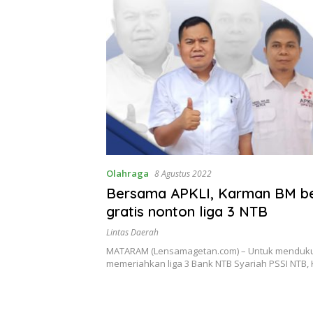
Olahraga
8 Agustus 2022
Bersama APKLI, Karman BM ber
gratis nonton liga 3 NTB
Lintas Daerah
MATARAM (Lensamagetan.com) – Untuk menduk
memeriahkan liga 3 Bank NTB Syariah PSSI NTB