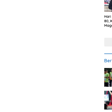
Hari
80, 
Mag
Polr
Kepe
Ber