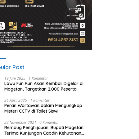
ular Post
19 Juni 2025
1 Komentar
Lawu Fun Run Akan Kembali Digelar di
Magetan, Targetkan 2.000 Peserta
26 April 2025
1 Komentar
Peran Wartawan dalam Mengungkap
Misteri CCTV di Toilet Siswi
22 November 2021
0 Komentar
Rembug Penghijauan, Bupati Magetan
Terima Kunjungan Cabdin Kehutanan
Jatim