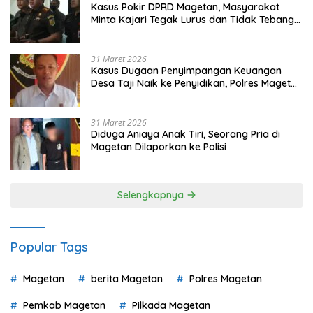
Kasus Pokir DPRD Magetan, Masyarakat
Minta Kajari Tegak Lurus dan Tidak Tebang
Pilih
31 Maret 2026
Kasus Dugaan Penyimpangan Keuangan
Desa Taji Naik ke Penyidikan, Polres Magetan
Mulai Hitung Kerugian Negara
31 Maret 2026
Diduga Aniaya Anak Tiri, Seorang Pria di
Magetan Dilaporkan ke Polisi
Selengkapnya
Popular Tags
Magetan
berita Magetan
Polres Magetan
Pemkab Magetan
Pilkada Magetan