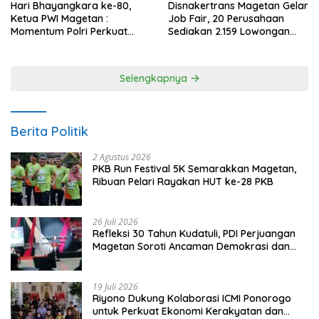
Hari Bhayangkara ke-80,
Disnakertrans Magetan Gelar
Ketua PWI Magetan :
Job Fair, 20 Perusahaan
Momentum Polri Perkuat
Sediakan 2.159 Lowongan
Kepercayaan Publik
Kerja
Selengkapnya
Berita Politik
2 Agustus 2026
PKB Run Festival 5K Semarakkan Magetan,
Ribuan Pelari Rayakan HUT ke-28 PKB
26 Juli 2026
Refleksi 30 Tahun Kudatuli, PDI Perjuangan
Magetan Soroti Ancaman Demokrasi dan
Tuntut Keadilan Korban
19 Juli 2026
Riyono Dukung Kolaborasi ICMI Ponorogo
untuk Perkuat Ekonomi Kerakyatan dan