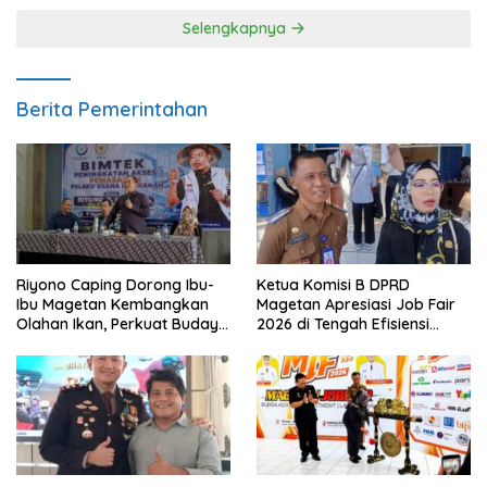
Selengkapnya
Berita Pemerintahan
Riyono Caping Dorong Ibu-
Ketua Komisi B DPRD
Ibu Magetan Kembangkan
Magetan Apresiasi Job Fair
Olahan Ikan, Perkuat Budaya
2026 di Tengah Efisiensi
Gemar Makan Ikan
Anggaran