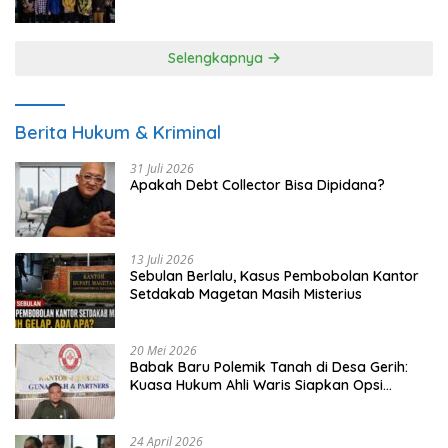
UMKM
Selengkapnya
Berita Hukum & Kriminal
31 Juli 2026
Apakah Debt Collector Bisa Dipidana?
13 Juli 2026
Sebulan Berlalu, Kasus Pembobolan Kantor
Setdakab Magetan Masih Misterius
20 Mei 2026
Babak Baru Polemik Tanah di Desa Gerih:
Kuasa Hukum Ahli Waris Siapkan Opsi
Gugatan dan Audiensi ke Bupati
24 April 2026