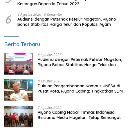
Keuangan Raperda Tahun 2022
6
8 Agustus 2026
0 Komentar
Audiensi dengan Peternak Petelur Magetan, Riyono
Bahas Stabilitas Harga Telur dan Populasi Ayam
Berita Terbaru
8 Agustus 2026
Audiensi dengan Peternak Petelur Magetan,
Riyono Bahas Stabilitas Harga Telur dan
Populasi Ayam
8 Agustus 2026
Dukung Pengembangan Kampus UNESA di
Pusat Kota, Riyono Caping: Tingkatkan SDM
dan Gerakkan Ekonomi Magetan
7 Agustus 2026
Riyono Caping Nobar Timnas Indonesia
Bersama Media Magetan, Tetap Semangat
Meski Garuda Gagal Lolos