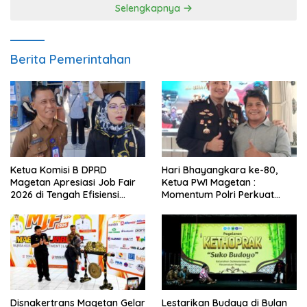
Selengkapnya
Berita Pemerintahan
Ketua Komisi B DPRD
Hari Bhayangkara ke-80,
Magetan Apresiasi Job Fair
Ketua PWI Magetan :
2026 di Tengah Efisiensi
Momentum Polri Perkuat
Anggaran
Kepercayaan Publik
Disnakertrans Magetan Gelar
Lestarikan Budaya di Bulan