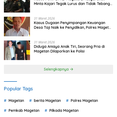
Minta Kajari Tegak Lurus dan Tidak Tebang
Pilih
31 Maret 2026
Kasus Dugaan Penyimpangan Keuangan
Desa Taji Naik ke Penyidikan, Polres Magetan
Mulai Hitung Kerugian Negara
31 Maret 2026
Diduga Aniaya Anak Tiri, Seorang Pria di
Magetan Dilaporkan ke Polisi
Selengkapnya
Popular Tags
Magetan
berita Magetan
Polres Magetan
Pemkab Magetan
Pilkada Magetan