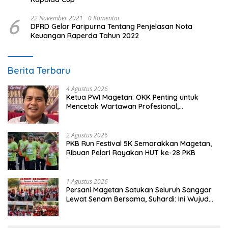
6
22 November 2021
0 Komentar
DPRD Gelar Paripurna Tentang Penjelasan Nota
Keuangan Raperda Tahun 2022
Berita Terbaru
4 Agustus 2026
Ketua PWI Magetan: OKK Penting untuk
Mencetak Wartawan Profesional,
Berintegritas dan Terpercaya
2 Agustus 2026
PKB Run Festival 5K Semarakkan Magetan,
Ribuan Pelari Rayakan HUT ke-28 PKB
1 Agustus 2026
Persani Magetan Satukan Seluruh Sanggar
Lewat Senam Bersama, Suhardi: Ini Wujud
Solidaritas