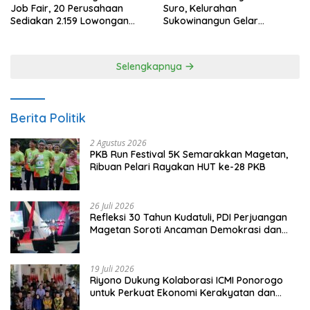
Job Fair, 20 Perusahaan
Suro, Kelurahan
Sediakan 2.159 Lowongan
Sukowinangun Gelar
Kerja
Ketoprak Suko Budoyo
Selengkapnya
Berita Politik
2 Agustus 2026
PKB Run Festival 5K Semarakkan Magetan,
Ribuan Pelari Rayakan HUT ke-28 PKB
26 Juli 2026
Refleksi 30 Tahun Kudatuli, PDI Perjuangan
Magetan Soroti Ancaman Demokrasi dan
Tuntut Keadilan Korban
19 Juli 2026
Riyono Dukung Kolaborasi ICMI Ponorogo
untuk Perkuat Ekonomi Kerakyatan dan
UMKM