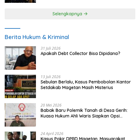
Selengkapnya
Berita Hukum & Kriminal
31 Juli 2026
Apakah Debt Collector Bisa Dipidana?
13 Juli 2026
Sebulan Berlalu, Kasus Pembobolan Kantor
Setdakab Magetan Masih Misterius
20 Mei 2026
Babak Baru Polemik Tanah di Desa Gerih:
Kuasa Hukum Ahli Waris Siapkan Opsi
Gugatan dan Audiensi ke Bupati
24 April 2026
Kasus Pokir DPRD Magetan, Masyarakat