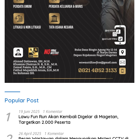
Popular Post
1
19 Juni 2025
1 Komentar
Lawu Fun Run Akan Kembali Digelar di Magetan,
Targetkan 2.000 Peserta
2
26 April 2025
1 Komentar
Peran Wartawan dalam Mengungkap Misteri CCTV di