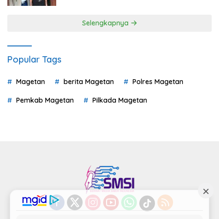
Selengkapnya
Popular Tags
Magetan
berita Magetan
Polres Magetan
Pemkab Magetan
Pilkada Magetan