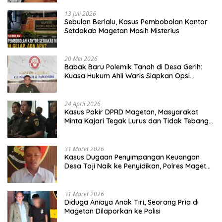
13 Juli 2026
Sebulan Berlalu, Kasus Pembobolan Kantor
Setdakab Magetan Masih Misterius
20 Mei 2026
Babak Baru Polemik Tanah di Desa Gerih:
Kuasa Hukum Ahli Waris Siapkan Opsi
Gugatan dan Audiensi ke Bupati
24 April 2026
Kasus Pokir DPRD Magetan, Masyarakat
Minta Kajari Tegak Lurus dan Tidak Tebang
Pilih
31 Maret 2026
Kasus Dugaan Penyimpangan Keuangan
Desa Taji Naik ke Penyidikan, Polres Magetan
Mulai Hitung Kerugian Negara
31 Maret 2026
Diduga Aniaya Anak Tiri, Seorang Pria di
Magetan Dilaporkan ke Polisi