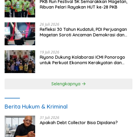
PKB Run Festival 5K Semarakkan Magetan,
Ribuan Pelari Rayakan HUT ke-28 PKB
26 Juli 2026
Refleksi 30 Tahun Kudatuli, PDI Perjuangan
Magetan Soroti Ancaman Demokrasi dan
Tuntut Keadilan Korban
19 Juli 2026
Riyono Dukung Kolaborasi ICMI Ponorogo
untuk Perkuat Ekonomi Kerakyatan dan
UMKM
Selengkapnya
Berita Hukum & Kriminal
31 Juli 2026
Apakah Debt Collector Bisa Dipidana?