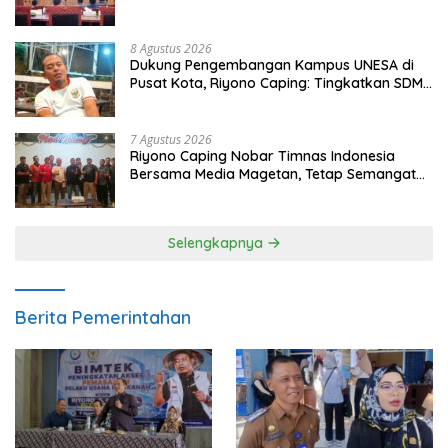
Populasi Ayam
8 Agustus 2026
Dukung Pengembangan Kampus UNESA di
Pusat Kota, Riyono Caping: Tingkatkan SDM
dan Gerakkan Ekonomi Magetan
7 Agustus 2026
Riyono Caping Nobar Timnas Indonesia
Bersama Media Magetan, Tetap Semangat
Meski Garuda Gagal Lolos
Selengkapnya
Berita Pemerintahan