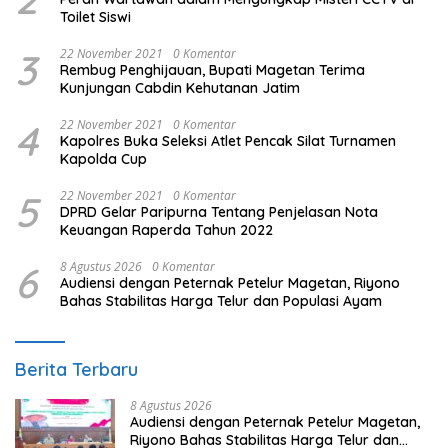
Toilet Siswi
3
22 November 2021
0 Komentar
Rembug Penghijauan, Bupati Magetan Terima
Kunjungan Cabdin Kehutanan Jatim
4
22 November 2021
0 Komentar
Kapolres Buka Seleksi Atlet Pencak Silat Turnamen
Kapolda Cup
5
22 November 2021
0 Komentar
DPRD Gelar Paripurna Tentang Penjelasan Nota
Keuangan Raperda Tahun 2022
6
8 Agustus 2026
0 Komentar
Audiensi dengan Peternak Petelur Magetan, Riyono
Bahas Stabilitas Harga Telur dan Populasi Ayam
Berita Terbaru
8 Agustus 2026
Audiensi dengan Peternak Petelur Magetan,
Riyono Bahas Stabilitas Harga Telur dan