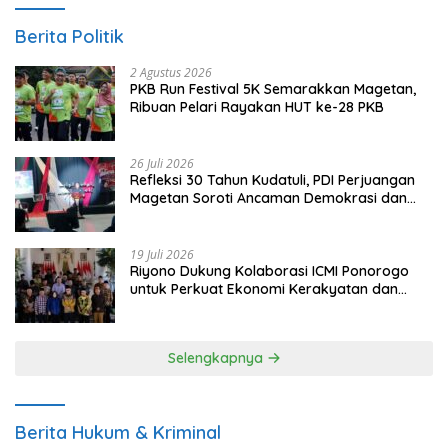
Berita Politik
2 Agustus 2026
PKB Run Festival 5K Semarakkan Magetan,
Ribuan Pelari Rayakan HUT ke-28 PKB
26 Juli 2026
Refleksi 30 Tahun Kudatuli, PDI Perjuangan
Magetan Soroti Ancaman Demokrasi dan
Tuntut Keadilan Korban
19 Juli 2026
Riyono Dukung Kolaborasi ICMI Ponorogo
untuk Perkuat Ekonomi Kerakyatan dan
UMKM
Selengkapnya
Berita Hukum & Kriminal