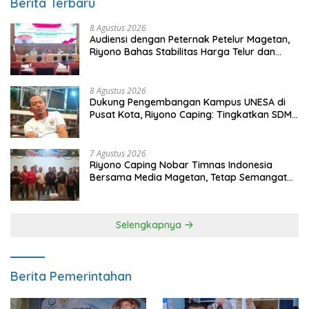
Berita Terbaru
8 Agustus 2026
Audiensi dengan Peternak Petelur Magetan,
Riyono Bahas Stabilitas Harga Telur dan
Populasi Ayam
8 Agustus 2026
Dukung Pengembangan Kampus UNESA di
Pusat Kota, Riyono Caping: Tingkatkan SDM
dan Gerakkan Ekonomi Magetan
7 Agustus 2026
Riyono Caping Nobar Timnas Indonesia
Bersama Media Magetan, Tetap Semangat
Meski Garuda Gagal Lolos
Selengkapnya
Berita Pemerintahan