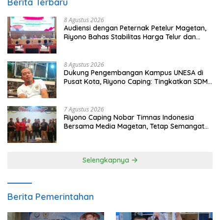
Berita Terbaru
8 Agustus 2026
Audiensi dengan Peternak Petelur Magetan,
Riyono Bahas Stabilitas Harga Telur dan
Populasi Ayam
8 Agustus 2026
Dukung Pengembangan Kampus UNESA di
Pusat Kota, Riyono Caping: Tingkatkan SDM
dan Gerakkan Ekonomi Magetan
7 Agustus 2026
Riyono Caping Nobar Timnas Indonesia
Bersama Media Magetan, Tetap Semangat
Meski Garuda Gagal Lolos
Selengkapnya
Berita Pemerintahan