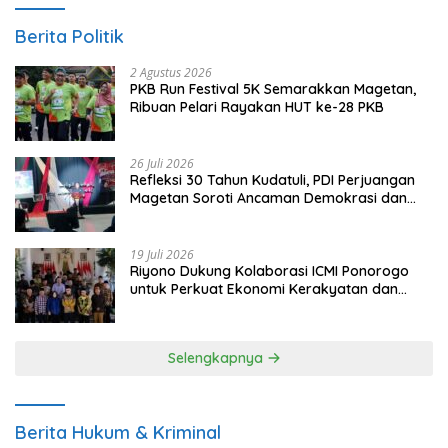
Berita Politik
2 Agustus 2026
PKB Run Festival 5K Semarakkan Magetan,
Ribuan Pelari Rayakan HUT ke-28 PKB
26 Juli 2026
Refleksi 30 Tahun Kudatuli, PDI Perjuangan
Magetan Soroti Ancaman Demokrasi dan
Tuntut Keadilan Korban
19 Juli 2026
Riyono Dukung Kolaborasi ICMI Ponorogo
untuk Perkuat Ekonomi Kerakyatan dan
UMKM
Selengkapnya
Berita Hukum & Kriminal